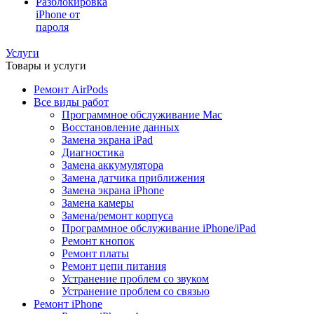
Разблокировка
iPhone от
пароля
Услуги
Товары и услуги
Ремонт AirPods
Все виды работ
Программное обслуживание Mac
Восстановление данных
Замена экрана iPad
Диагностика
Замена аккумулятора
Замена датчика приближения
Замена экрана iPhone
Замена камеры
Замена/ремонт корпуса
Программное обслуживание iPhone/iPad
Ремонт кнопок
Ремонт платы
Ремонт цепи питания
Устранение проблем со звуком
Устранение проблем со связью
Ремонт iPhone