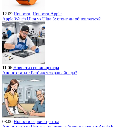
12.09
Новости
,
Новости Apple
Apple Watch Ultra vs Ultra 3: стоит ли обновляться?
11.06
Новости сервис-центра
Анонс статьи: Разбился экран айпада?
08.06
Новости сервис-центра
Анонс статьи: Что делать, если забыли пароль от Apple Id