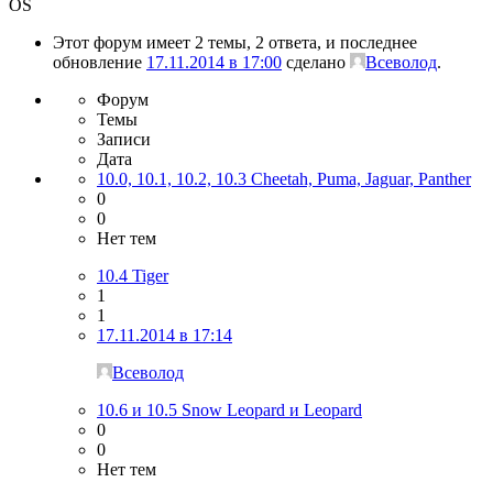
OS
Этот форум имеет 2 темы, 2 ответа, и последнее
обновление
17.11.2014 в 17:00
сделано
Всеволод
.
Форум
Темы
Записи
Дата
10.0, 10.1, 10.2, 10.3 Cheetah, Puma, Jaguar, Panther
0
0
Нет тем
10.4 Tiger
1
1
17.11.2014 в 17:14
Всеволод
10.6 и 10.5 Snow Leopard и Leopard
0
0
Нет тем