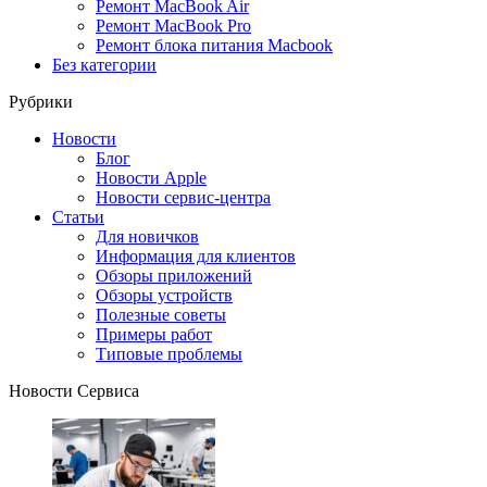
Ремонт MacBook Air
Ремонт MacBook Pro
Ремонт блока питания Macbook
Без категории
Рубрики
Новости
Блог
Новости Apple
Новости сервис-центра
Статьи
Для новичков
Информация для клиентов
Обзоры приложений
Обзоры устройств
Полезные советы
Примеры работ
Типовые проблемы
Новости Сервиса