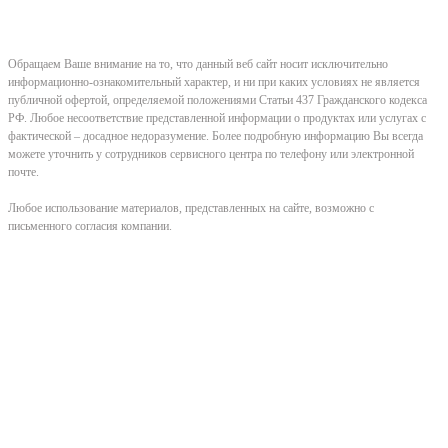
Обращаем Ваше внимание на то, что данный веб сайт носит исключительно
информационно-ознакомительный характер, и ни при каких условиях не является
публичной офертой, определяемой положениями Статьи 437 Гражданского кодекса
РФ. Любое несоответствие представленной информации о продуктах или услугах с
фактической – досадное недоразумение. Более подробную информацию Вы всегда
можете уточнить у сотрудников сервисного центра по телефону или электронной
почте.
Любое использование материалов, представленных на сайте, возможно с
письменного согласия компании.