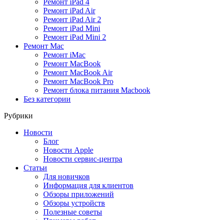
Ремонт iPad 4
Ремонт iPad Air
Ремонт iPad Air 2
Ремонт iPad Mini
Ремонт iPad Mini 2
Ремонт Mac
Ремонт iMac
Ремонт MacBook
Ремонт MacBook Air
Ремонт MacBook Pro
Ремонт блока питания Macbook
Без категории
Рубрики
Новости
Блог
Новости Apple
Новости сервис-центра
Статьи
Для новичков
Информация для клиентов
Обзоры приложений
Обзоры устройств
Полезные советы