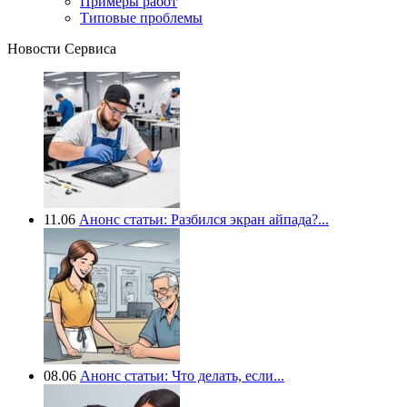
Примеры работ
Типовые проблемы
Новости Сервиса
11.06
Анонс статьи: Разбился экран айпада?...
08.06
Анонс статьи: Что делать, если...