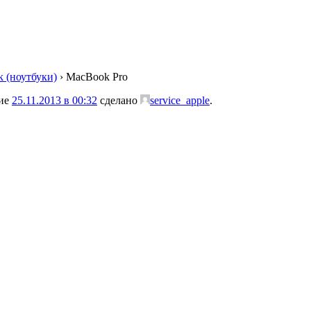
 (ноутбуки)
›
MacBook Pro
ние
25.11.2013 в 00:32
сделано
service_apple
.