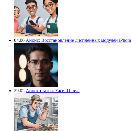
04.06
Анонс: Восстановление дисплейных модулей iPhone.
29.05
Анонс статьи: Face ID не...