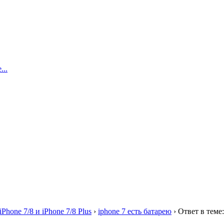
..
iPhone 7/8 и iPhone 7/8 Plus
›
iphone 7 есть батарею
›
Ответ в теме: