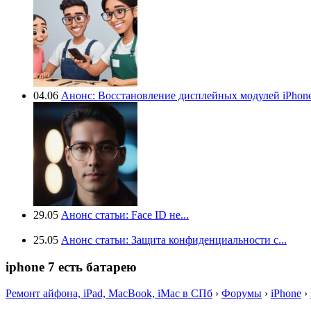
04.06
Анонс: Восстановление дисплейных модулей iPhone.
29.05
Анонс статьи: Face ID не...
25.05
Анонс статьи: Защита конфиденциальности с...
iphone 7 есть батарею
Ремонт айфона, iPad, MacBook, iMac в СПб
›
Форумы
›
iPhone
›