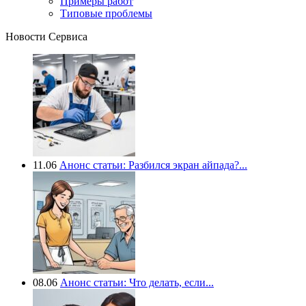
Примеры работ
Типовые проблемы
Новости Сервиса
11.06
Анонс статьи: Разбился экран айпада?...
08.06
Анонс статьи: Что делать, если...