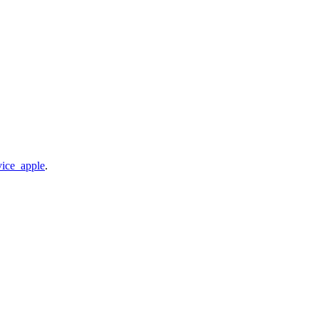
vice_apple
.