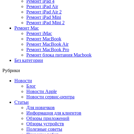
Ремонт iPad 4
Ремонт iPad Air
Ремонт iPad Air 2
Ремонт iPad Mini
Ремонт iPad Mini 2
Ремонт Mac
Ремонт iMac
Ремонт MacBook
Ремонт MacBook Air
Ремонт MacBook Pro
Ремонт блока питания Macbook
Без категории
Рубрики
Новости
Блог
Новости Apple
Новости сервис-центра
Статьи
Для новичков
Информация для клиентов
Обзоры приложений
Обзоры устройств
Полезные советы