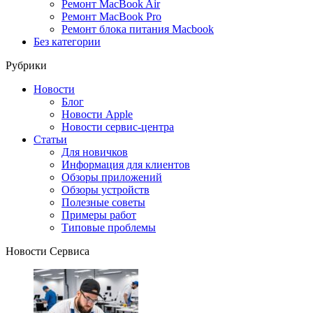
Ремонт MacBook Air
Ремонт MacBook Pro
Ремонт блока питания Macbook
Без категории
Рубрики
Новости
Блог
Новости Apple
Новости сервис-центра
Статьи
Для новичков
Информация для клиентов
Обзоры приложений
Обзоры устройств
Полезные советы
Примеры работ
Типовые проблемы
Новости Сервиса