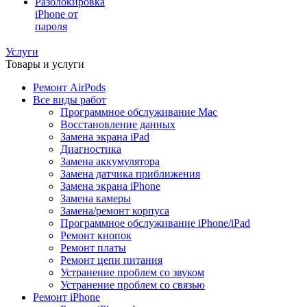
Разблокировка
iPhone от
пароля
Услуги
Товары и услуги
Ремонт AirPods
Все виды работ
Программное обслуживание Mac
Восстановление данных
Замена экрана iPad
Диагностика
Замена аккумулятора
Замена датчика приближения
Замена экрана iPhone
Замена камеры
Замена/ремонт корпуса
Программное обслуживание iPhone/iPad
Ремонт кнопок
Ремонт платы
Ремонт цепи питания
Устранение проблем со звуком
Устранение проблем со связью
Ремонт iPhone