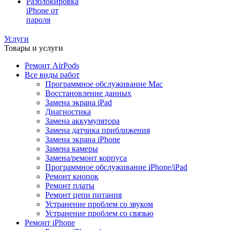
Разблокировка
iPhone от
пароля
Услуги
Товары и услуги
Ремонт AirPods
Все виды работ
Программное обслуживание Mac
Восстановление данных
Замена экрана iPad
Диагностика
Замена аккумулятора
Замена датчика приближения
Замена экрана iPhone
Замена камеры
Замена/ремонт корпуса
Программное обслуживание iPhone/iPad
Ремонт кнопок
Ремонт платы
Ремонт цепи питания
Устранение проблем со звуком
Устранение проблем со связью
Ремонт iPhone