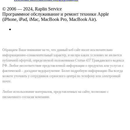
© 2006 — 2024, Raplin Service
Программное обслуживание и ремонт техники Apple
(iPhone, iPad, iMac, MacBook Pro, MacBook Air).
Обращаем Ваше внимание на то, что данный веб сайт носит исключительно
информационно-ознакомительный характер, и ни при каких условиях не является
публичной офертой, определяемой положениями Статьи 437 Гражданского кодекса
РФ. Любое несоответствие представленной информации о продуктах или услугах с
фактической – досадное недоразумение. Более подробную информацию Вы всегда
можете уточнить у сотрудников сервисного центра по телефону или электронной
почте.
Любое использование материалов, представленных на сайте, возможно с
письменного согласия компании.