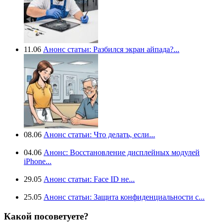
11.06
Анонс статьи: Разбился экран айпада?...
08.06
Анонс статьи: Что делать, если...
04.06
Анонс: Восстановление дисплейных модулей
iPhone...
29.05
Анонс статьи: Face ID не...
25.05
Анонс статьи: Защита конфиденциальности с...
Какой посоветуете?