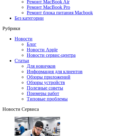
Ремонт MacBook Air
Ремонт MacBook Pro
Ремонт блока питания Macbook
Без категории
Рубрики
Новости
Блог
Новости Apple
Новости сервис-центра
Статьи
Для новичков
Информация для клиентов
Обзоры приложений
Обзоры устройств
Полезные советы
Примеры работ
Типовые проблемы
Новости Сервиса