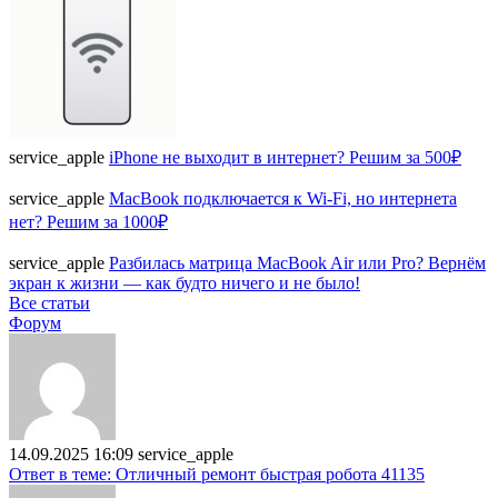
service_apple
iPhone не выходит в интернет? Решим за 500₽
service_apple
MacBook подключается к Wi-Fi, но интернета
нет? Решим за 1000₽
service_apple
Разбилась матрица MacBook Air или Pro? Вернём
экран к жизни — как будто ничего и не было!
Все статьи
Форум
14.09.2025 16:09
service_apple
Ответ в теме: Отличный ремонт быстрая робота 41135