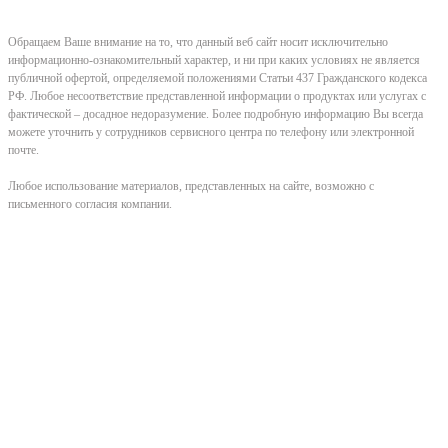
Обращаем Ваше внимание на то, что данный веб сайт носит исключительно
информационно-ознакомительный характер, и ни при каких условиях не является
публичной офертой, определяемой положениями Статьи 437 Гражданского кодекса
РФ. Любое несоответствие представленной информации о продуктах или услугах с
фактической – досадное недоразумение. Более подробную информацию Вы всегда
можете уточнить у сотрудников сервисного центра по телефону или электронной
почте.
Любое использование материалов, представленных на сайте, возможно с
письменного согласия компании.