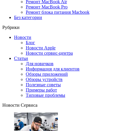
Ремонт MacBook Air
Ремонт MacBook Pro
Ремонт блока питания Macbook
Без категории
Рубрики
Новости
Блог
Новости Apple
Новости сервис-центра
Статьи
Для новичков
Информация для клиентов
Обзоры приложений
Обзоры устройств
Полезные советы
Примеры работ
Типовые проблемы
Новости Сервиса