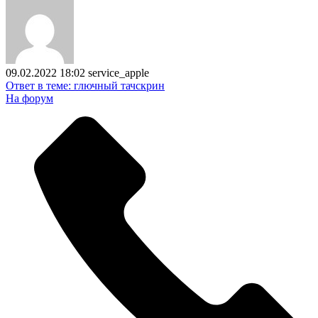
09.02.2022 18:02
service_apple
Ответ в теме: глючный тачскрин
На форум