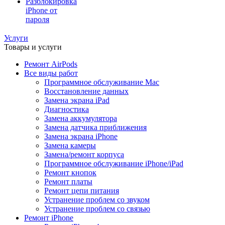
Разблокировка
iPhone от
пароля
Услуги
Товары и услуги
Ремонт AirPods
Все виды работ
Программное обслуживание Mac
Восстановление данных
Замена экрана iPad
Диагностика
Замена аккумулятора
Замена датчика приближения
Замена экрана iPhone
Замена камеры
Замена/ремонт корпуса
Программное обслуживание iPhone/iPad
Ремонт кнопок
Ремонт платы
Ремонт цепи питания
Устранение проблем со звуком
Устранение проблем со связью
Ремонт iPhone