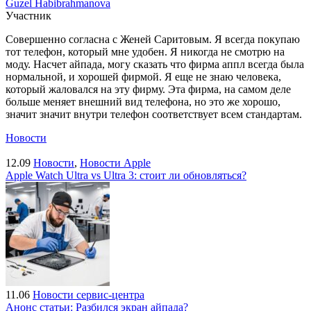
Guzel Habibrahmanova
Участник
Совершенно согласна с Женей Саритовым. Я всегда покупаю
тот телефон, который мне удобен. Я никогда не смотрю на
моду. Насчет айпада, могу сказать что фирма аппл всегда была
нормальной, и хорошей фирмой. Я еще не знаю человека,
который жаловался на эту фирму. Эта фирма, на самом деле
больше меняет внешний вид телефона, но это же хорошо,
значит значит внутри телефон соответствует всем стандартам.
Новости
12.09
Новости
,
Новости Apple
Apple Watch Ultra vs Ultra 3: стоит ли обновляться?
11.06
Новости сервис-центра
Анонс статьи: Разбился экран айпада?