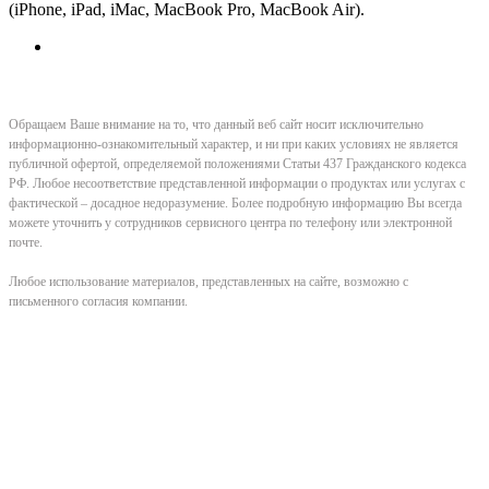
(iPhone, iPad, iMac, MacBook Pro, MacBook Air).
Обращаем Ваше внимание на то, что данный веб сайт носит исключительно
информационно-ознакомительный характер, и ни при каких условиях не является
публичной офертой, определяемой положениями Статьи 437 Гражданского кодекса
РФ. Любое несоответствие представленной информации о продуктах или услугах с
фактической – досадное недоразумение. Более подробную информацию Вы всегда
можете уточнить у сотрудников сервисного центра по телефону или электронной
почте.
Любое использование материалов, представленных на сайте, возможно с
письменного согласия компании.