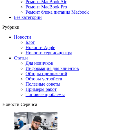
Ремонт MacBook Air
Ремонт MacBook Pro
Ремонт блока питания Macbook
Без категории
Рубрики
Новости
Блог
Новости Apple
Новости сервис-центра
Статьи
Для новичков
Информация для клиентов
Обзоры приложений
Обзоры устройств
Полезные советы
Примеры работ
Типовые проблемы
Новости Сервиса