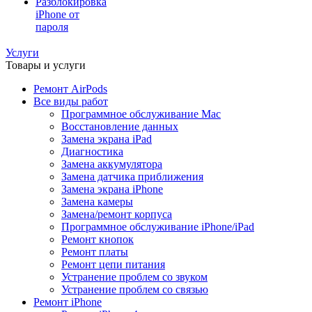
Разблокировка
iPhone от
пароля
Услуги
Товары и услуги
Ремонт AirPods
Все виды работ
Программное обслуживание Mac
Восстановление данных
Замена экрана iPad
Диагностика
Замена аккумулятора
Замена датчика приближения
Замена экрана iPhone
Замена камеры
Замена/ремонт корпуса
Программное обслуживание iPhone/iPad
Ремонт кнопок
Ремонт платы
Ремонт цепи питания
Устранение проблем со звуком
Устранение проблем со связью
Ремонт iPhone