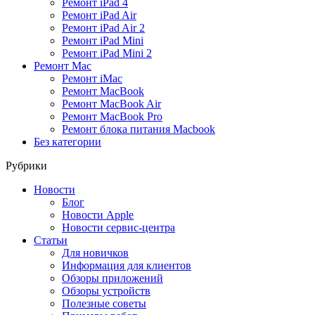
Ремонт iPad 4
Ремонт iPad Air
Ремонт iPad Air 2
Ремонт iPad Mini
Ремонт iPad Mini 2
Ремонт Mac
Ремонт iMac
Ремонт MacBook
Ремонт MacBook Air
Ремонт MacBook Pro
Ремонт блока питания Macbook
Без категории
Рубрики
Новости
Блог
Новости Apple
Новости сервис-центра
Статьи
Для новичков
Информация для клиентов
Обзоры приложений
Обзоры устройств
Полезные советы