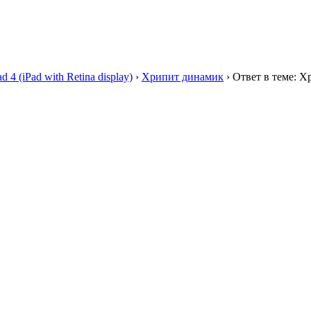
ad 4 (iPad with Retina display)
›
Хрипит динамик
›
Ответ в теме: 