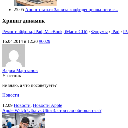
25.05
Анонс статьи: Защита конфиденциальности с...
Хрипит динамик
Ремонт айфона, iPad, MacBook, iMac в СПб
›
Форумы
›
iPad
›
iP
16.04.2014 в 12:20
#6029
Вадим Мартьянов
Участник
не знаю, а что посоветуете?
Новости
12.09
Новости
,
Новости Apple
Apple Watch Ultra vs Ultra 3: стоит ли обновляться?