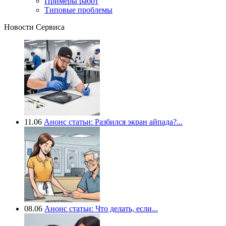
Примеры работ
Типовые проблемы
Новости Сервиса
11.06
Анонс статьи: Разбился экран айпада?...
08.06
Анонс статьи: Что делать, если...