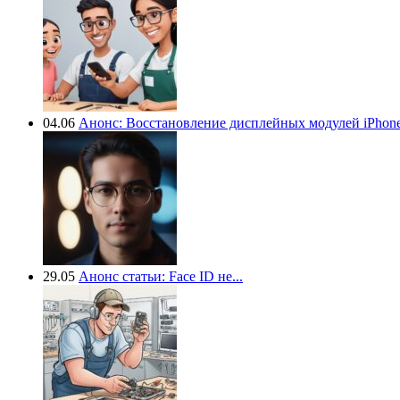
04.06
Анонс: Восстановление дисплейных модулей iPhone.
29.05
Анонс статьи: Face ID не...