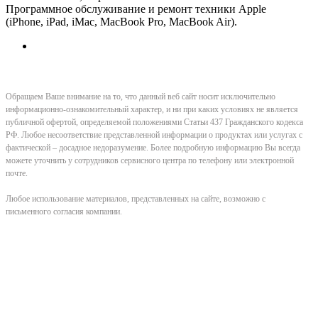
Программное обслуживание и ремонт техники Apple
(iPhone, iPad, iMac, MacBook Pro, MacBook Air).
Обращаем Ваше внимание на то, что данный веб сайт носит исключительно
информационно-ознакомительный характер, и ни при каких условиях не является
публичной офертой, определяемой положениями Статьи 437 Гражданского кодекса
РФ. Любое несоответствие представленной информации о продуктах или услугах с
фактической – досадное недоразумение. Более подробную информацию Вы всегда
можете уточнить у сотрудников сервисного центра по телефону или электронной
почте.
Любое использование материалов, представленных на сайте, возможно с
письменного согласия компании.