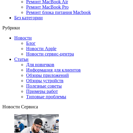
Ремонт MacBook Air
Ремонт MacBook Pro
Ремонт блока питания Macbook
Без категории
Рубрики
Новости
Блог
Новости Apple
Новости сервис-центра
Статьи
Для новичков
Информация для клиентов
Обзоры приложений
Обзоры устройств
Полезные советы
Примеры работ
Типовые проблемы
Новости Сервиса