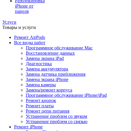
Разблокировка
iPhone от
пароля
Услуги
Товары и услуги
Ремонт AirPods
Все виды работ
Программное обслуживание Mac
Восстановление данных
Замена экрана iPad
Диагностика
Замена аккумулятора
Замена датчика приближения
Замена экрана iPhone
Замена камеры
Замена/ремонт корпуса
Программное обслуживание iPhone/iPad
Ремонт кнопок
Ремонт платы
Ремонт цепи питания
Устранение проблем со звуком
Устранение проблем со связью
Ремонт iPhone