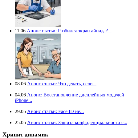
11.06
Анонс статьи: Разбился экран айпада?...
08.06
Анонс статьи: Что делать, если...
04.06
Анонс: Восстановление дисплейных модулей
iPhone...
29.05
Анонс статьи: Face ID не...
25.05
Анонс статьи: Защита конфиденциальности с...
Хрипит динамик