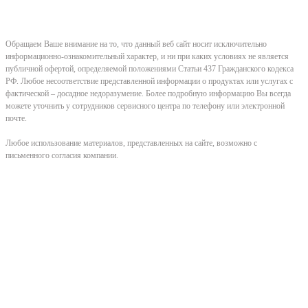
Обращаем Ваше внимание на то, что данный веб сайт носит исключительно
информационно-ознакомительный характер, и ни при каких условиях не является
публичной офертой, определяемой положениями Статьи 437 Гражданского кодекса
РФ. Любое несоответствие представленной информации о продуктах или услугах с
фактической – досадное недоразумение. Более подробную информацию Вы всегда
можете уточнить у сотрудников сервисного центра по телефону или электронной
почте.
Любое использование материалов, представленных на сайте, возможно с
письменного согласия компании.