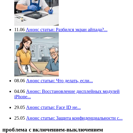
11.06
Анонс статьи: Разбился экран айпада?...
08.06
Анонс статьи: Что делать, если...
04.06
Анонс: Восстановление дисплейных модулей
iPhone...
29.05
Анонс статьи: Face ID не...
25.05
Анонс статьи: Защита конфиденциальности с...
проблема с включением-выключением