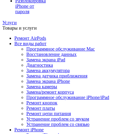
Разблокировка
iPhone от
пароля
Услуги
Товары и услуги
Ремонт AirPods
Все виды работ
Программное обслуживание Mac
Восстановление данных
Замена экрана iPad
Диагностика
Замена аккумулятора
Замена датчика приближения
Замена экрана iPhone
Замена камеры
Замена/ремонт корпуса
Программное обслуживание iPhone/iPad
Ремонт кнопок
Ремонт платы
Ремонт цепи питания
Устранение проблем со звуком
Устранение проблем со связью
Ремонт iPhone