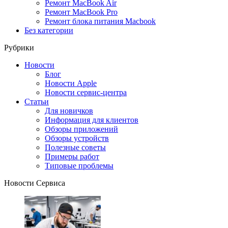
Ремонт MacBook Air
Ремонт MacBook Pro
Ремонт блока питания Macbook
Без категории
Рубрики
Новости
Блог
Новости Apple
Новости сервис-центра
Статьи
Для новичков
Информация для клиентов
Обзоры приложений
Обзоры устройств
Полезные советы
Примеры работ
Типовые проблемы
Новости Сервиса