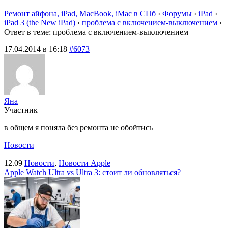
Ремонт айфона, iPad, MacBook, iMac в СПб
›
Форумы
›
iPad
›
iPad 3 (the New iPad)
›
проблема с включением-выключением
›
Ответ в теме: проблема с включением-выключением
17.04.2014 в 16:18
#6073
Яна
Участник
в общем я поняла без ремонта не обойтись
Новости
12.09
Новости
,
Новости Apple
Apple Watch Ultra vs Ultra 3: стоит ли обновляться?