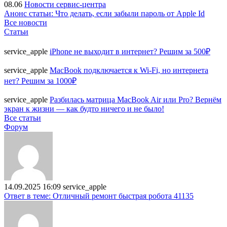
08.06
Новости сервис-центра
Анонс статьи: Что делать, если забыли пароль от Apple Id
Все новости
Статьи
service_apple
iPhone не выходит в интернет? Решим за 500₽
service_apple
MacBook подключается к Wi-Fi, но интернета
нет? Решим за 1000₽
service_apple
Разбилась матрица MacBook Air или Pro? Вернём
экран к жизни — как будто ничего и не было!
Все статьи
Форум
14.09.2025 16:09
service_apple
Ответ в теме: Отличный ремонт быстрая робота 41135