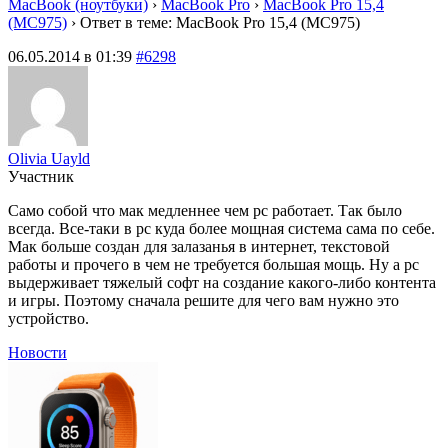
MacBook (ноутбуки)
›
MacBook Pro
›
MacBook Pro 15,4
(MC975)
›
Ответ в теме: MacBook Pro 15,4 (MC975)
06.05.2014 в 01:39
#6298
Olivia Uayld
Участник
Само собой что мак медленнее чем pc работает. Так было
всегда. Все-таки в pc куда более мощная система сама по себе.
Мак больше создан для залазанья в интернет, текстовой
работы и прочего в чем не требуется большая мощь. Ну а pc
выдерживает тяжелый софт на создание какого-либо контента
и игры. Поэтому сначала решите для чего вам нужно это
устройство.
Новости