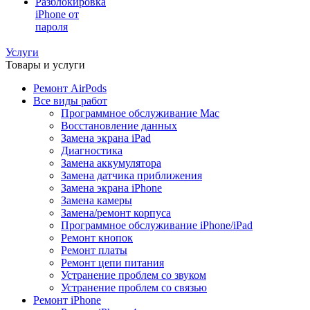
Разблокировка
iPhone от
пароля
Услуги
Товары и услуги
Ремонт AirPods
Все виды работ
Программное обслуживание Mac
Восстановление данных
Замена экрана iPad
Диагностика
Замена аккумулятора
Замена датчика приближения
Замена экрана iPhone
Замена камеры
Замена/ремонт корпуса
Программное обслуживание iPhone/iPad
Ремонт кнопок
Ремонт платы
Ремонт цепи питания
Устранение проблем со звуком
Устранение проблем со связью
Ремонт iPhone