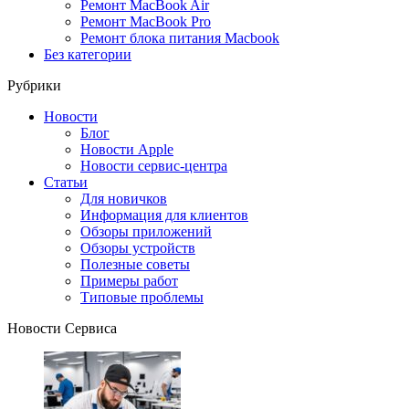
Ремонт MacBook Air
Ремонт MacBook Pro
Ремонт блока питания Macbook
Без категории
Рубрики
Новости
Блог
Новости Apple
Новости сервис-центра
Статьи
Для новичков
Информация для клиентов
Обзоры приложений
Обзоры устройств
Полезные советы
Примеры работ
Типовые проблемы
Новости Сервиса