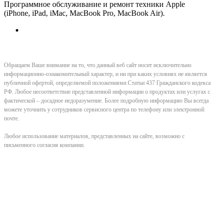
Программное обслуживание и ремонт техники Apple
(iPhone, iPad, iMac, MacBook Pro, MacBook Air).
Обращаем Ваше внимание на то, что данный веб сайт носит исключительно
информационно-ознакомительный характер, и ни при каких условиях не является
публичной офертой, определяемой положениями Статьи 437 Гражданского кодекса
РФ. Любое несоответствие представленной информации о продуктах или услугах с
фактической – досадное недоразумение. Более подробную информацию Вы всегда
можете уточнить у сотрудников сервисного центра по телефону или электронной
почте.
Любое использование материалов, представленных на сайте, возможно с
письменного согласия компании.