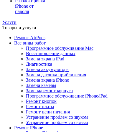
Разблокировка
iPhone от
пароля
Услуги
Товары и услуги
Ремонт AirPods
Все виды работ
Программное обслуживание Mac
Восстановление данных
Замена экрана iPad
Диагностика
Замена аккумулятора
Замена датчика приближения
Замена экрана iPhone
Замена камеры
Замена/ремонт корпуса
Программное обслуживание iPhone/iPad
Ремонт кнопок
Ремонт платы
Ремонт цепи питания
Устранение проблем со звуком
Устранение проблем со связью
Ремонт iPhone