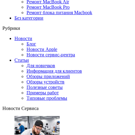
Ремонт MacBook Air
Ремонт MacBook Pro
Ремонт блока питания Macbook
Без категории
Рубрики
Новости
Блог
Новости Apple
Новости сервис-центра
Статьи
Для новичков
Информация для клиентов
Обзоры приложений
Обзоры устройств
Полезные советы
Примеры работ
Типовые проблемы
Новости Сервиса