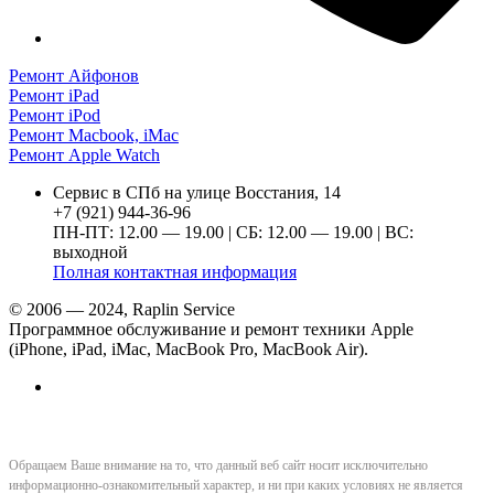
Ремонт Айфонов
Ремонт iPad
Ремонт iPod
Ремонт Macbook, iMac
Ремонт Apple Watch
Сервис в СПб на улице Восстания, 14
+7 (921) 944-36-96
ПН-ПТ: 12.00 — 19.00 | СБ: 12.00 — 19.00 | ВС:
выходной
Полная контактная информация
© 2006 — 2024, Raplin Service
Программное обслуживание и ремонт техники Apple
(iPhone, iPad, iMac, MacBook Pro, MacBook Air).
Обращаем Ваше внимание на то, что данный веб сайт носит исключительно
информационно-ознакомительный характер, и ни при каких условиях не является