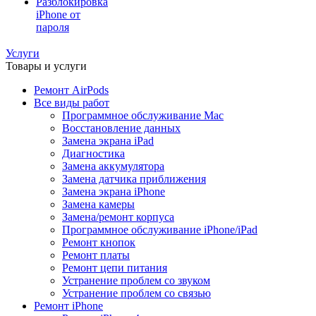
Разблокировка
iPhone от
пароля
Услуги
Товары и услуги
Ремонт AirPods
Все виды работ
Программное обслуживание Mac
Восстановление данных
Замена экрана iPad
Диагностика
Замена аккумулятора
Замена датчика приближения
Замена экрана iPhone
Замена камеры
Замена/ремонт корпуса
Программное обслуживание iPhone/iPad
Ремонт кнопок
Ремонт платы
Ремонт цепи питания
Устранение проблем со звуком
Устранение проблем со связью
Ремонт iPhone