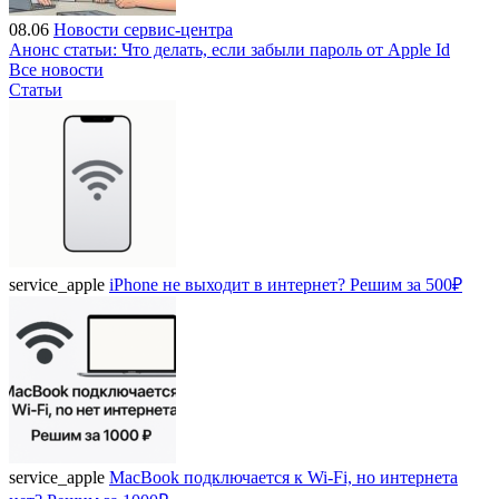
08.06
Новости сервис-центра
Анонс статьи: Что делать, если забыли пароль от Apple Id
Все новости
Статьи
service_apple
iPhone не выходит в интернет? Решим за 500₽
service_apple
MacBook подключается к Wi-Fi, но интернета