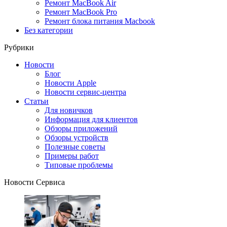
Ремонт MacBook Air
Ремонт MacBook Pro
Ремонт блока питания Macbook
Без категории
Рубрики
Новости
Блог
Новости Apple
Новости сервис-центра
Статьи
Для новичков
Информация для клиентов
Обзоры приложений
Обзоры устройств
Полезные советы
Примеры работ
Типовые проблемы
Новости Сервиса