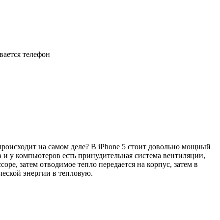
евается телефон
происходит на самом деле? В iPhone 5 стоит довольно мощный
 и у компьютеров есть принудительная система вентиляции,
оре, затем отводимое тепло передается на корпус, затем в
ческой энергии в тепловую.