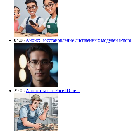
04.06
Анонс: Восстановление дисплейных модулей iPhone.
29.05
Анонс статьи: Face ID не...