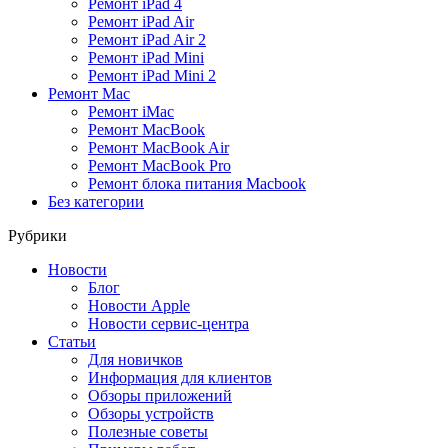
Ремонт iPad 4
Ремонт iPad Air
Ремонт iPad Air 2
Ремонт iPad Mini
Ремонт iPad Mini 2
Ремонт Mac
Ремонт iMac
Ремонт MacBook
Ремонт MacBook Air
Ремонт MacBook Pro
Ремонт блока питания Macbook
Без категории
Рубрики
Новости
Блог
Новости Apple
Новости сервис-центра
Статьи
Для новичков
Информация для клиентов
Обзоры приложений
Обзоры устройств
Полезные советы