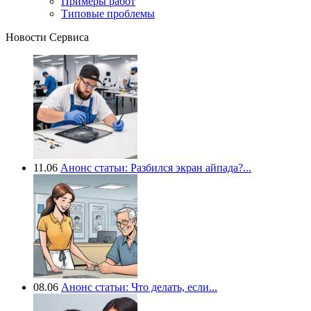
Примеры работ
Типовые проблемы
Новости Сервиса
11.06
Анонс статьи: Разбился экран айпада?...
08.06
Анонс статьи: Что делать, если...