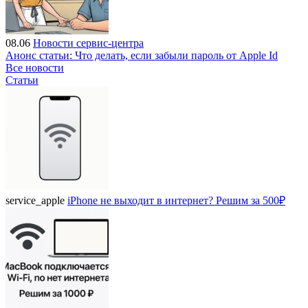
08.06
Новости сервис-центра
Анонс статьи: Что делать, если забыли пароль от Apple Id
Все новости
Статьи
service_apple
iPhone не выходит в интернет? Решим за 500₽