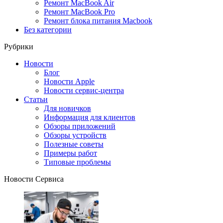
Ремонт MacBook Air
Ремонт MacBook Pro
Ремонт блока питания Macbook
Без категории
Рубрики
Новости
Блог
Новости Apple
Новости сервис-центра
Статьи
Для новичков
Информация для клиентов
Обзоры приложений
Обзоры устройств
Полезные советы
Примеры работ
Типовые проблемы
Новости Сервиса