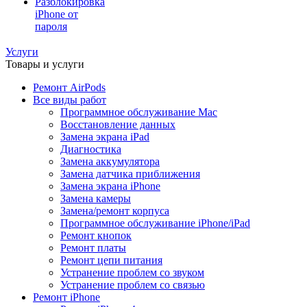
Разблокировка
iPhone от
пароля
Услуги
Товары и услуги
Ремонт AirPods
Все виды работ
Программное обслуживание Mac
Восстановление данных
Замена экрана iPad
Диагностика
Замена аккумулятора
Замена датчика приближения
Замена экрана iPhone
Замена камеры
Замена/ремонт корпуса
Программное обслуживание iPhone/iPad
Ремонт кнопок
Ремонт платы
Ремонт цепи питания
Устранение проблем со звуком
Устранение проблем со связью
Ремонт iPhone