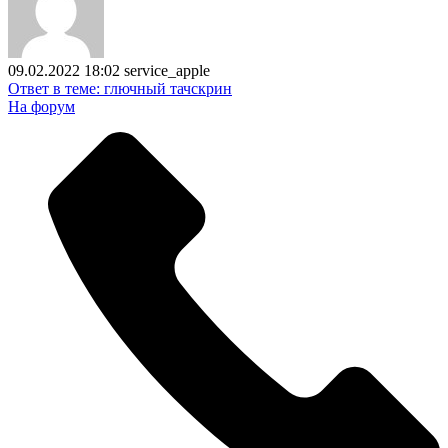
09.02.2022 18:02
service_apple
Ответ в теме: глючный тачскрин
На форум