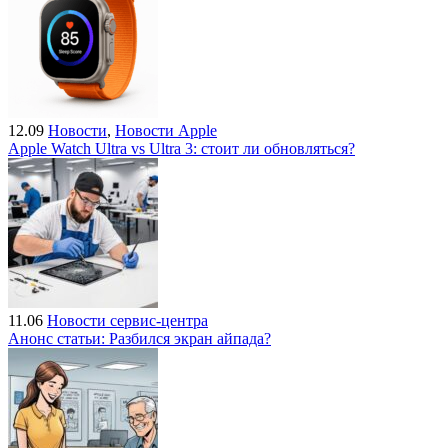
12.09
Новости
,
Новости Apple
Apple Watch Ultra vs Ultra 3: стоит ли обновляться?
11.06
Новости сервис-центра
Анонс статьи: Разбился экран айпада?