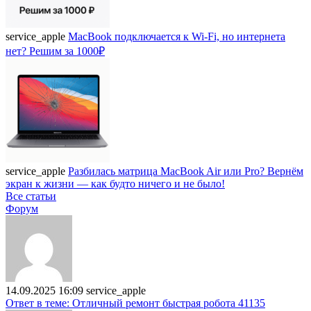
service_apple
MacBook подключается к Wi-Fi, но интернета
нет? Решим за 1000₽
service_apple
Разбилась матрица MacBook Air или Pro? Вернём
экран к жизни — как будто ничего и не было!
Все статьи
Форум
14.09.2025 16:09
service_apple
Ответ в теме: Отличный ремонт быстрая робота 41135