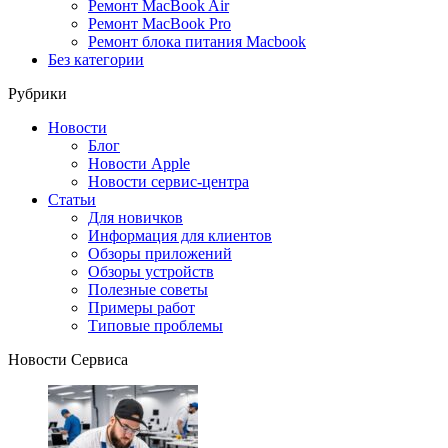
Ремонт MacBook Air
Ремонт MacBook Pro
Ремонт блока питания Macbook
Без категории
Рубрики
Новости
Блог
Новости Apple
Новости сервис-центра
Статьи
Для новичков
Информация для клиентов
Обзоры приложений
Обзоры устройств
Полезные советы
Примеры работ
Типовые проблемы
Новости Сервиса