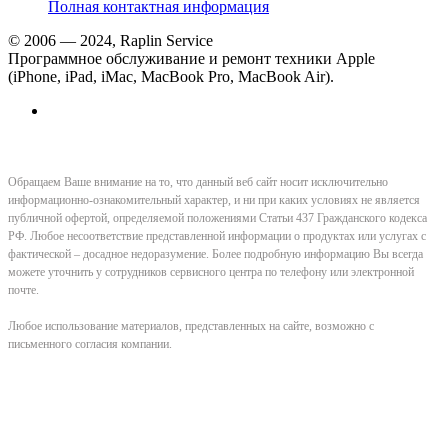
Полная контактная информация
© 2006 — 2024, Raplin Service
Программное обслуживание и ремонт техники Apple
(iPhone, iPad, iMac, MacBook Pro, MacBook Air).
Обращаем Ваше внимание на то, что данный веб сайт носит исключительно
информационно-ознакомительный характер, и ни при каких условиях не является
публичной офертой, определяемой положениями Статьи 437 Гражданского кодекса
РФ. Любое несоответствие представленной информации о продуктах или услугах с
фактической – досадное недоразумение. Более подробную информацию Вы всегда
можете уточнить у сотрудников сервисного центра по телефону или электронной
почте.
Любое использование материалов, представленных на сайте, возможно с
письменного согласия компании.