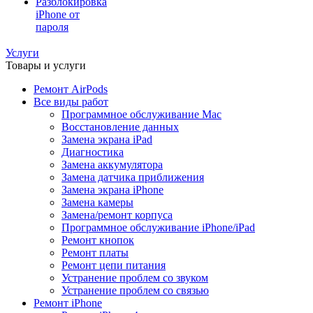
Разблокировка
iPhone от
пароля
Услуги
Товары и услуги
Ремонт AirPods
Все виды работ
Программное обслуживание Mac
Восстановление данных
Замена экрана iPad
Диагностика
Замена аккумулятора
Замена датчика приближения
Замена экрана iPhone
Замена камеры
Замена/ремонт корпуса
Программное обслуживание iPhone/iPad
Ремонт кнопок
Ремонт платы
Ремонт цепи питания
Устранение проблем со звуком
Устранение проблем со связью
Ремонт iPhone