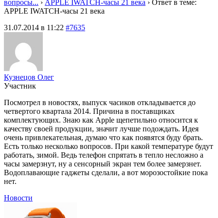
вопросы...
›
APPLE IWATCH-часы 21 века
›
Ответ в теме:
APPLE IWATCH-часы 21 века
31.07.2014 в 11:22
#7635
Кузнецов Олег
Участник
Посмотрел в новостях, выпуск часиков откладывается до
четвертого квартала 2014. Причина в поставщиках
комплектующих. Знаю как Apple щепетильно относится к
качеству своей продукции, значит лучше подождать. Идея
очень привлекательная, думаю что как появятся буду брать.
Есть только несколько вопросов. При какой температуре будут
работать, зимой. Ведь телефон спрятать в тепло несложно а
часы замерзнут, ну а сенсорный экран тем более замерзнет.
Водоплавающие гаджеты сделали, а вот морозостойкие пока
нет.
Новости