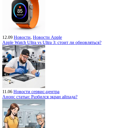
12.09
Новости
,
Новости Apple
Apple Watch Ultra vs Ultra 3: стоит ли обновляться?
11.06
Новости сервис-центра
Анонс статьи: Разбился экран айпада?