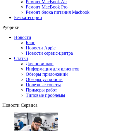
Ремонт MacBook Air
Ремонт MacBook Pro
Ремонт блока питания Macbook
Без категории
Рубрики
Новости
Блог
Новости Apple
Новости сервис-центра
Статьи
Для новичков
Информация для клиентов
Обзоры приложений
Обзоры устройств
Полезные советы
Примеры работ
Типовые проблемы
Новости Сервиса