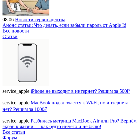
08.06
Новости сервис-центра
Анонс статьи: Что делать, если забыли пароль от Apple Id
Все новости
Статьи
service_apple
iPhone не выходит в интернет? Решим за 500₽
service_apple
MacBook подключается к Wi-Fi, но интернета
нет? Решим за 1000₽
service_apple
Разбилась матрица MacBook Air или Pro? Вернём
экран к жизни — как будто ничего и не было!
Все статьи
Форум