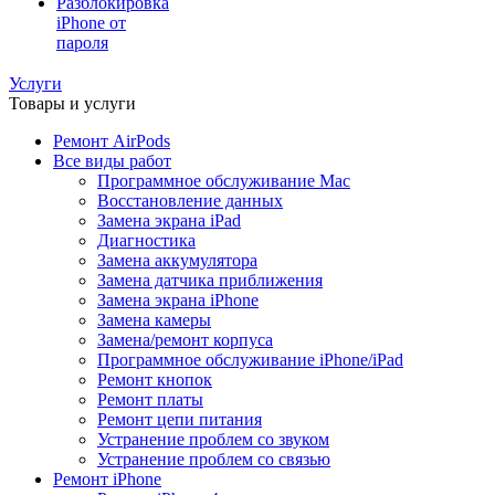
Разблокировка
iPhone от
пароля
Услуги
Товары и услуги
Ремонт AirPods
Все виды работ
Программное обслуживание Mac
Восстановление данных
Замена экрана iPad
Диагностика
Замена аккумулятора
Замена датчика приближения
Замена экрана iPhone
Замена камеры
Замена/ремонт корпуса
Программное обслуживание iPhone/iPad
Ремонт кнопок
Ремонт платы
Ремонт цепи питания
Устранение проблем со звуком
Устранение проблем со связью
Ремонт iPhone