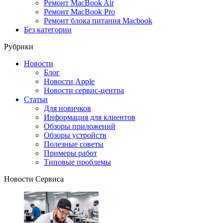
Ремонт MacBook Air
Ремонт MacBook Pro
Ремонт блока питания Macbook
Без категории
Рубрики
Новости
Блог
Новости Apple
Новости сервис-центра
Статьи
Для новичков
Информация для клиентов
Обзоры приложений
Обзоры устройств
Полезные советы
Примеры работ
Типовые проблемы
Новости Сервиса