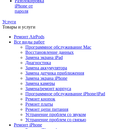
Разблокировка
iPhone от
пароля
Услуги
Товары и услуги
Ремонт AirPods
Все виды работ
Программное обслуживание Mac
Восстановление данных
Замена экрана iPad
Диагностика
Замена аккумулятора
Замена датчика приближения
Замена экрана iPhone
Замена камеры
Замена/ремонт корпуса
Программное обслуживание iPhone/iPad
Ремонт кнопок
Ремонт платы
Ремонт цепи питания
Устранение проблем со звуком
Устранение проблем со связью
Ремонт iPhone