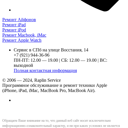
Ремонт Айфонов
Ремонт iPad
Ремонт iPod
Ремонт Macbook, iMac
Ремонт Apple Watch
Сервис в СПб на улице Восстания, 14
+7 (921) 944-36-96
ПН-ПТ: 12.00 — 19.00 | СБ: 12.00 — 19.00 | ВС:
выходной
Полная контактная информация
© 2006 — 2024, Raplin Service
Программное обслуживание и ремонт техники Apple
(iPhone, iPad, iMac, MacBook Pro, MacBook Air).
Обращаем Ваше внимание на то, что данный веб сайт носит исключительно
информационно-ознакомительный характер, и ни при каких условиях не является