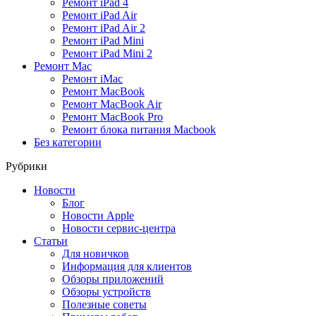
Ремонт iPad 4
Ремонт iPad Air
Ремонт iPad Air 2
Ремонт iPad Mini
Ремонт iPad Mini 2
Ремонт Mac
Ремонт iMac
Ремонт MacBook
Ремонт MacBook Air
Ремонт MacBook Pro
Ремонт блока питания Macbook
Без категории
Рубрики
Новости
Блог
Новости Apple
Новости сервис-центра
Статьи
Для новичков
Информация для клиентов
Обзоры приложений
Обзоры устройств
Полезные советы