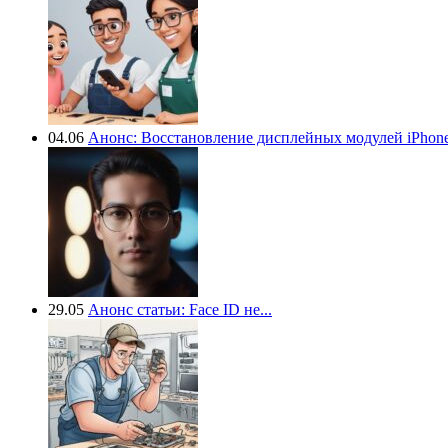
04.06
Анонс: Восстановление дисплейных модулей iPhone.
29.05
Анонс статьи: Face ID не...