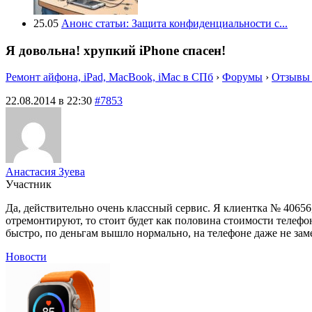
25.05
Анонс статьи: Защита конфиденциальности с...
Я довольна! хрупкий iPhone спасен!
Ремонт айфона, iPad, MacBook, iMac в СПб
›
Форумы
›
Отзывы 
22.08.2014 в 22:30
#7853
Анастасия Зуева
Участник
Да, действительно очень классный сервис. Я клиентка № 40656
отремонтируют, то стоит будет как половина стоимости телефо
быстро, по деньгам вышло нормально, на телефоне даже не заме
Новости