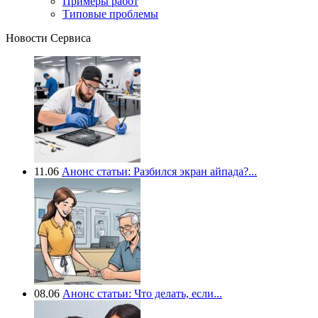
Примеры работ
Типовые проблемы
Новости Сервиса
11.06
Анонс статьи: Разбился экран айпада?...
08.06
Анонс статьи: Что делать, если...