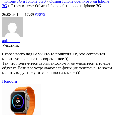
›
Iphone 3G и Iphone 3GS
›
Обмен Iphone обычного на Iphone
3G
›
Ответ в теме: Обмен Iphone обычного на Iphone 3G
26.08.2014 в 17:39
#7875
anka_anka
Участник
Скорее всего над Вами кто то пошутил. Ну кто согласится
менять устаревшее на современное?))
Так что пользуйтесь своим айфоном и не меняйтесь, а то еще
обдурят. Если вас устраивают все функции телефона, то зачем
менять, вдруг получится «шило на мыло»?))
Новости