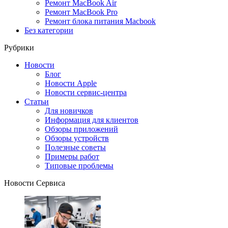
Ремонт MacBook Air
Ремонт MacBook Pro
Ремонт блока питания Macbook
Без категории
Рубрики
Новости
Блог
Новости Apple
Новости сервис-центра
Статьи
Для новичков
Информация для клиентов
Обзоры приложений
Обзоры устройств
Полезные советы
Примеры работ
Типовые проблемы
Новости Сервиса