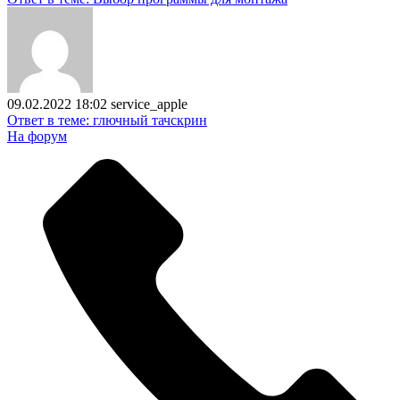
09.02.2022 18:02
service_apple
Ответ в теме: глючный тачскрин
На форум