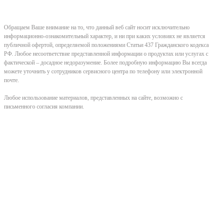
Обращаем Ваше внимание на то, что данный веб сайт носит исключительно
информационно-ознакомительный характер, и ни при каких условиях не является
публичной офертой, определяемой положениями Статьи 437 Гражданского кодекса
РФ. Любое несоответствие представленной информации о продуктах или услугах с
фактической – досадное недоразумение. Более подробную информацию Вы всегда
можете уточнить у сотрудников сервисного центра по телефону или электронной
почте.
Любое использование материалов, представленных на сайте, возможно с
письменного согласия компании.