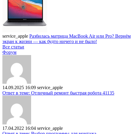
service_apple
Разбилась матрица MacBook Air или Pro? Вернём
экран к жизни — как будто ничего и не было!
Все статьи
Форум
14.09.2025 16:09
service_apple
Ответ в теме: Отличный ремонт быстрая робота 41135
17.04.2022 16:04
service_apple
Ответ в теме: Выбор программы для монтажа