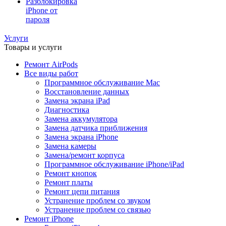
Разблокировка
iPhone от
пароля
Услуги
Товары и услуги
Ремонт AirPods
Все виды работ
Программное обслуживание Mac
Восстановление данных
Замена экрана iPad
Диагностика
Замена аккумулятора
Замена датчика приближения
Замена экрана iPhone
Замена камеры
Замена/ремонт корпуса
Программное обслуживание iPhone/iPad
Ремонт кнопок
Ремонт платы
Ремонт цепи питания
Устранение проблем со звуком
Устранение проблем со связью
Ремонт iPhone