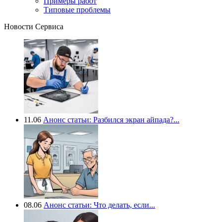
Примеры работ
Типовые проблемы
Новости Сервиса
11.06
Анонс статьи: Разбился экран айпада?...
08.06
Анонс статьи: Что делать, если...