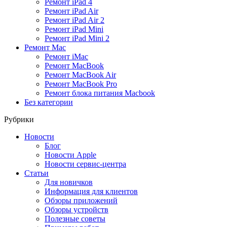
Ремонт iPad 4
Ремонт iPad Air
Ремонт iPad Air 2
Ремонт iPad Mini
Ремонт iPad Mini 2
Ремонт Mac
Ремонт iMac
Ремонт MacBook
Ремонт MacBook Air
Ремонт MacBook Pro
Ремонт блока питания Macbook
Без категории
Рубрики
Новости
Блог
Новости Apple
Новости сервис-центра
Статьи
Для новичков
Информация для клиентов
Обзоры приложений
Обзоры устройств
Полезные советы