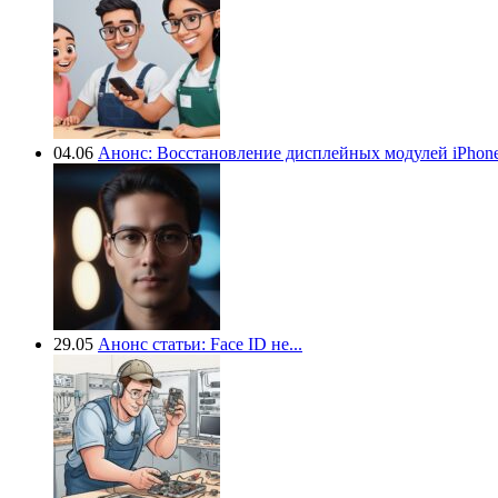
04.06
Анонс: Восстановление дисплейных модулей iPhone.
29.05
Анонс статьи: Face ID не...