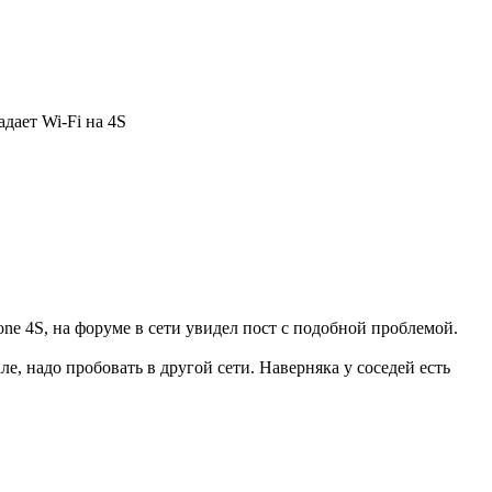
адает Wi-Fi на 4S
ne 4S, на форуме в сети увидел пост с подобной проблемой.
е, надо пробовать в другой сети. Наверняка у соседей есть