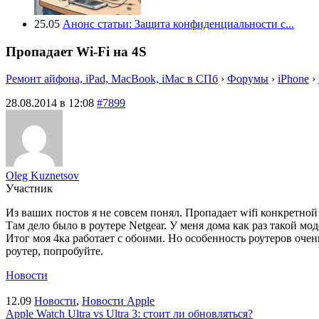
25.05
Анонс статьи: Защита конфиденциальности с...
Пропадает Wi-Fi на 4S
Ремонт айфона, iPad, MacBook, iMac в СПб
›
Форумы
›
iPhone
›
28.08.2014 в 12:08
#7899
Oleg Kuznetsov
Участник
Из ваших постов я не совсем понял. Пропадает wifi конкретной
Там дело было в роутере Netgear. У меня дома как раз такой мод
Итог моя 4ка работает с обоими. Но особенность роутеров очен
роутер, попробуйте.
Новости
12.09
Новости
,
Новости Apple
Apple Watch Ultra vs Ultra 3: стоит ли обновляться?