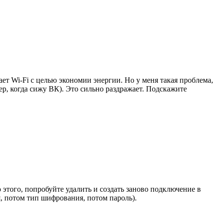
ет Wi-Fi с целью экономии энергии. Но у меня такая проблема,
ер, когда сижу ВК). Это сильно раздражает. Подскажите
этого, попробуйте удалить и создать заново подключение в
я, потом тип шифрования, потом пароль).