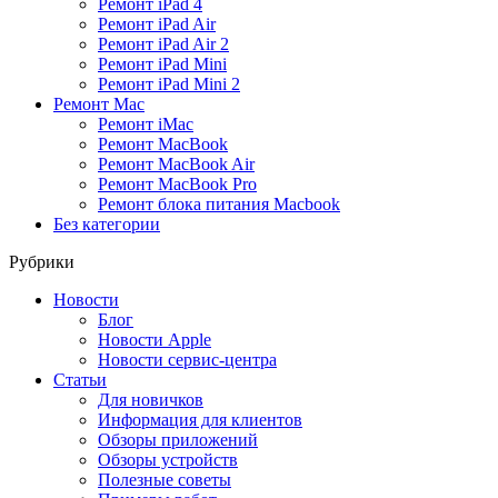
Ремонт iPad 4
Ремонт iPad Air
Ремонт iPad Air 2
Ремонт iPad Mini
Ремонт iPad Mini 2
Ремонт Mac
Ремонт iMac
Ремонт MacBook
Ремонт MacBook Air
Ремонт MacBook Pro
Ремонт блока питания Macbook
Без категории
Рубрики
Новости
Блог
Новости Apple
Новости сервис-центра
Статьи
Для новичков
Информация для клиентов
Обзоры приложений
Обзоры устройств
Полезные советы