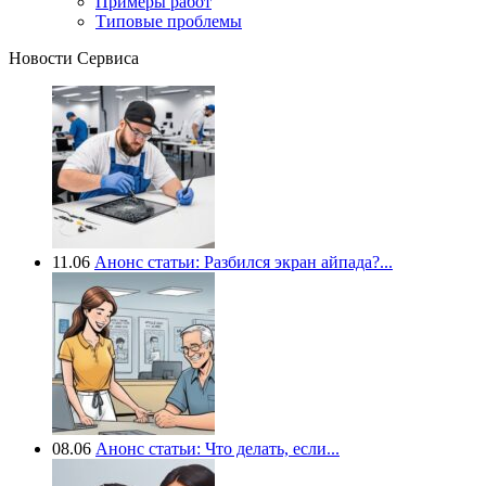
Примеры работ
Типовые проблемы
Новости Сервиса
11.06
Анонс статьи: Разбился экран айпада?...
08.06
Анонс статьи: Что делать, если...