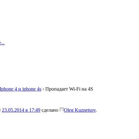
..
Iphone 4 и iphone 4s
›
Пропадает Wi-Fi на 4S
е
23.05.2014 в 17:49
сделано
Oleg Kuznetsov
.