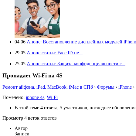
04.06
Анонс: Восстановление дисплейных модулей iPhone.
29.05
Анонс статьи: Face ID не...
25.05
Анонс статьи: Защита конфиденциальности с...
Пропадает Wi-Fi на 4S
Ремонт айфона, iPad, MacBook, iMac в СПб
›
Форумы
›
iPhone
›
Помечено:
iphone 4s
,
Wi-Fi
В этой теме 4 ответа, 5 участников, последнее обновлени
Просмотр 4 веток ответов
Автор
Записи