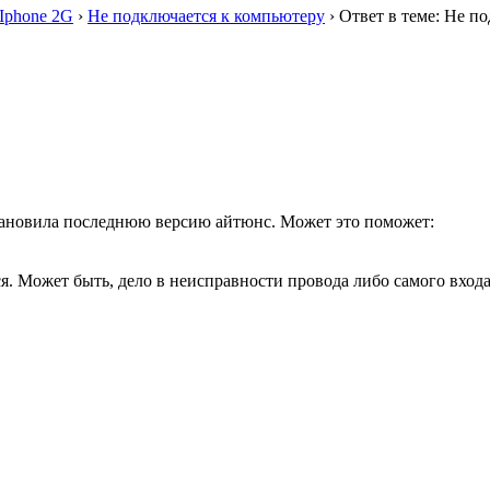
Iphone 2G
›
Не подключается к компьютеру
›
Ответ в теме: Не п
установила последнюю версию айтюнс. Может это поможет:
ся. Может быть, дело в неисправности провода либо самого входа