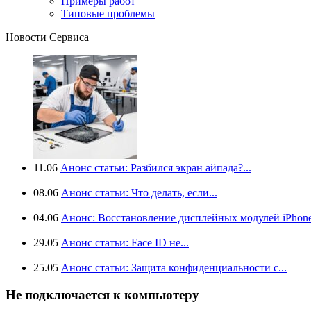
Примеры работ
Типовые проблемы
Новости Сервиса
11.06
Анонс статьи: Разбился экран айпада?...
08.06
Анонс статьи: Что делать, если...
04.06
Анонс: Восстановление дисплейных модулей iPhone.
29.05
Анонс статьи: Face ID не...
25.05
Анонс статьи: Защита конфиденциальности с...
Не подключается к компьютеру