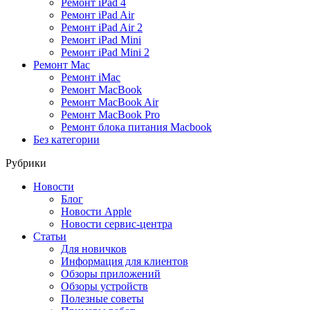
Ремонт iPad 4
Ремонт iPad Air
Ремонт iPad Air 2
Ремонт iPad Mini
Ремонт iPad Mini 2
Ремонт Mac
Ремонт iMac
Ремонт MacBook
Ремонт MacBook Air
Ремонт MacBook Pro
Ремонт блока питания Macbook
Без категории
Рубрики
Новости
Блог
Новости Apple
Новости сервис-центра
Статьи
Для новичков
Информация для клиентов
Обзоры приложений
Обзоры устройств
Полезные советы