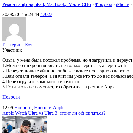
Ремонт айфона, iPad, MacBook, iMac в СПб
›
Форумы
›
iPhone
›
30.08.2014 в 23:44
#7927
Екатерина Кот
Участник
Ольга, у меня была похожая проблема, но я загрузила и пере
1.Можно синхронизировать не только через usb, а через wi-fi
2.Переустановите айтюнс, либо загрузите последнюю версию
3.Вам отдали телефон, а значит им уже кто-то до вас пользовал
4.Перезагрузите компьютер и телефон
5.Если и это не помогает, то обратитесь в ремонт Apple.
Новости
12.09
Новости
,
Новости Apple
Apple Watch Ultra vs Ultra 3: стоит ли обновляться?