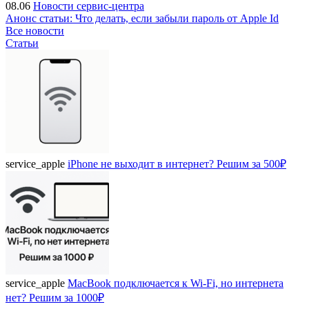
08.06
Новости сервис-центра
Анонс статьи: Что делать, если забыли пароль от Apple Id
Все новости
Статьи
service_apple
iPhone не выходит в интернет? Решим за 500₽
service_apple
MacBook подключается к Wi-Fi, но интернета
нет? Решим за 1000₽