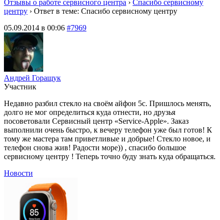
Отзывы о работе сервисного центра
›
Спасибо сервисному
центру
›
Ответ в теме: Спасибо сервисному центру
05.09.2014 в 00:06
#7969
Андрей Горащук
Участник
Недавно разбил стекло на своём айфон 5с. Пришлось менять,
долго не мог определиться куда отнести, но друзья
посоветовали Сервисный центр «Service-Apple». Заказ
выполнили очень быстро, к вечеру телефон уже был готов! К
тому же мастера там приветливые и добрые! Стекло новое, и
телефон снова жив! Радости море)) , спасибо большое
сервисному центру ! Теперь точно буду знать куда обращаться.
Новости