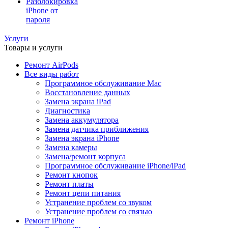
Разблокировка
iPhone от
пароля
Услуги
Товары и услуги
Ремонт AirPods
Все виды работ
Программное обслуживание Mac
Восстановление данных
Замена экрана iPad
Диагностика
Замена аккумулятора
Замена датчика приближения
Замена экрана iPhone
Замена камеры
Замена/ремонт корпуса
Программное обслуживание iPhone/iPad
Ремонт кнопок
Ремонт платы
Ремонт цепи питания
Устранение проблем со звуком
Устранение проблем со связью
Ремонт iPhone