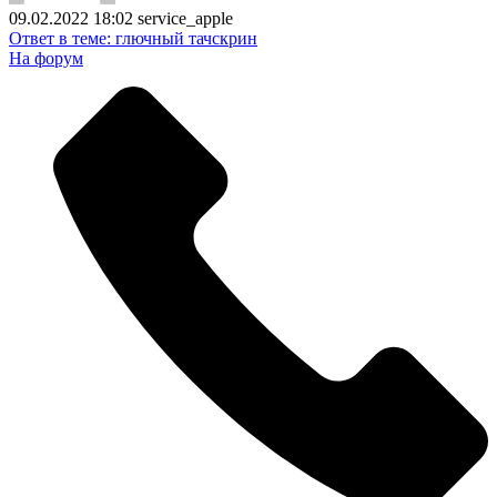
09.02.2022 18:02
service_apple
Ответ в теме: глючный тачскрин
На форум