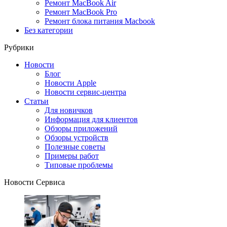
Ремонт MacBook Air
Ремонт MacBook Pro
Ремонт блока питания Macbook
Без категории
Рубрики
Новости
Блог
Новости Apple
Новости сервис-центра
Статьи
Для новичков
Информация для клиентов
Обзоры приложений
Обзоры устройств
Полезные советы
Примеры работ
Типовые проблемы
Новости Сервиса