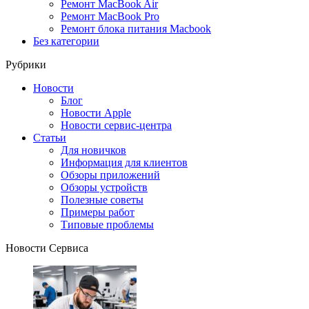
Ремонт MacBook Air
Ремонт MacBook Pro
Ремонт блока питания Macbook
Без категории
Рубрики
Новости
Блог
Новости Apple
Новости сервис-центра
Статьи
Для новичков
Информация для клиентов
Обзоры приложений
Обзоры устройств
Полезные советы
Примеры работ
Типовые проблемы
Новости Сервиса