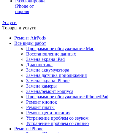
Разблокировка
iPhone от
пароля
Услуги
Товары и услуги
Ремонт AirPods
Все виды работ
Программное обслуживание Mac
Восстановление данных
Замена экрана iPad
Диагностика
Замена аккумулятора
Замена датчика приближения
Замена экрана iPhone
Замена камеры
Замена/ремонт корпуса
Программное обслуживание iPhone/iPad
Ремонт кнопок
Ремонт платы
Ремонт цепи питания
Устранение проблем со звуком
Устранение проблем со связью
Ремонт iPhone