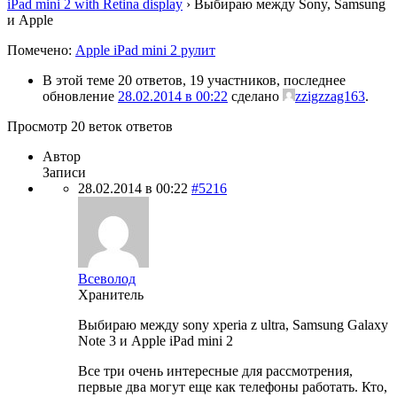
iPad mini 2 with Retina display
›
Выбираю между Sony, Samsung
и Apple
Помечено:
Apple iPad mini 2 рулит
В этой теме 20 ответов, 19 участников, последнее
обновление
28.02.2014 в 00:22
сделано
zzigzzag163
.
Просмотр 20 веток ответов
Автор
Записи
28.02.2014 в 00:22
#5216
Всеволод
Хранитель
Выбираю между sony xperia z ultra, Samsung Galaxy
Note 3 и Apple iPad mini 2
Все три очень интересные для рассмотрения,
первые два могут еще как телефоны работать. Кто,