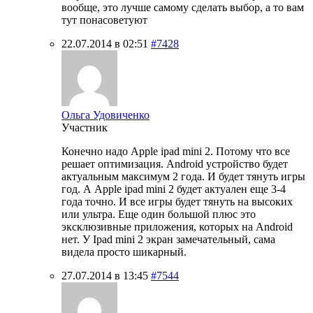
вообще, это лучше самому сделать выбор, а то вам
тут понасоветуют
22.07.2014 в 02:51
#7428
Ольга Удовиченко
Участник
Конечно надо Apple ipad mini 2. Потому что все
решает оптимизация. Android устройство будет
актуальным максимум 2 года. И будет тянуть игры
год. А Apple ipad mini 2 будет актуален еще 3-4
года точно. И все игры будет тянуть на высоких
или ультра. Еще один большой плюс это
эксклюзивные приложения, которых на Android
нет. У Ipad mini 2 экран замечательный, сама
видела просто шикарный.
27.07.2014 в 13:45
#7544