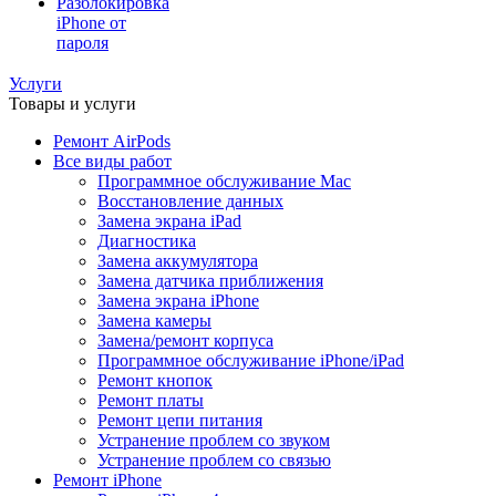
Разблокировка
iPhone от
пароля
Услуги
Товары и услуги
Ремонт AirPods
Все виды работ
Программное обслуживание Mac
Восстановление данных
Замена экрана iPad
Диагностика
Замена аккумулятора
Замена датчика приближения
Замена экрана iPhone
Замена камеры
Замена/ремонт корпуса
Программное обслуживание iPhone/iPad
Ремонт кнопок
Ремонт платы
Ремонт цепи питания
Устранение проблем со звуком
Устранение проблем со связью
Ремонт iPhone