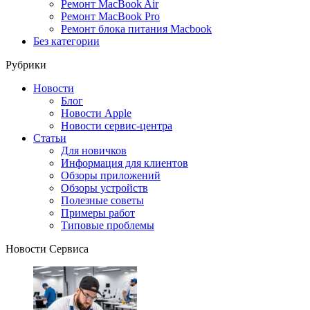
Ремонт MacBook Air
Ремонт MacBook Pro
Ремонт блока питания Macbook
Без категории
Рубрики
Новости
Блог
Новости Apple
Новости сервис-центра
Статьи
Для новичков
Информация для клиентов
Обзоры приложений
Обзоры устройств
Полезные советы
Примеры работ
Типовые проблемы
Новости Сервиса