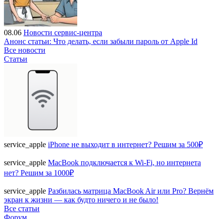
08.06
Новости сервис-центра
Анонс статьи: Что делать, если забыли пароль от Apple Id
Все новости
Статьи
service_apple
iPhone не выходит в интернет? Решим за 500₽
service_apple
MacBook подключается к Wi-Fi, но интернета
нет? Решим за 1000₽
service_apple
Разбилась матрица MacBook Air или Pro? Вернём
экран к жизни — как будто ничего и не было!
Все статьи
Форум