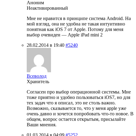
Аноним
Неактивированный
Мне не нравится в принципе система Android. На
мой взгляд, она не удобна не такая интуитивно
понятная как iOS 7 от Apple. Потому для меня
выбор очевиден — Apple iPad mini 2
28.02.2014 в 19:40
#5240
Всеволод
Хранитель
Согласен про выбор операционной системы. Мне
тоже приятно и удобно пользоваться iOS7, но для
тех задач что я описал, это не столь важно.
Возможно, сказывается то, что у меня apple уже
очень давно и хочется попробовать что-то новое. В
общем, вопрос остается открытым, присылайте
Ваши мнения.
01.03.2014 в 04:09
#5252