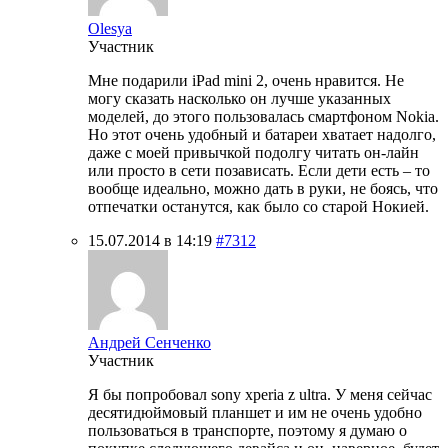
Olesya
Участник
Мне подарили iPad mini 2, очень нравится. Не
могу сказать насколько он лучше указанных
моделей, до этого пользовалась смартфоном Nokia.
Но этот очень удобный и батареи хватает надолго,
даже с моей привычкой подолгу читать он-лайн
или просто в сети позависать. Если дети есть – то
вообще идеально, можно дать в руки, не боясь, что
отпечатки останутся, как было со старой Нокией.
15.07.2014 в 14:19
#7312
Андрей Сенченко
Участник
Я бы попробовал sony xperia z ultra. У меня сейчас
десятидюймовый планшет и им не очень удобно
пользоваться в транспорте, поэтому я думаю о