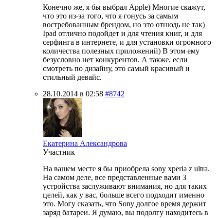
Конечно же, я бы выбрал Apple) Многие скажут,
что это из-за того, что я гонусь за самым
востребованным брендом, но это отнюдь не так)
Ipad отлично подойдет и для чтения книг, и для
серфинга в интернете, и для установки огромного
количества полезных приложений) В этом ему
безусловно нет конкурентов. А также, если
смотреть по дизайну, это самый красивый и
стильный девайс.
28.10.2014 в 02:58
#8742
Екатерина Александрова
Участник
На вашем месте я бы приобрела sony xperia z ultra.
На самом деле, все представленные вами 3
устройства заслуживают внимания, но для таких
целей, как у вас, больше всего подходит именно
это. Могу сказать, что Sony долгое время держит
заряд батареи. Я думаю, вы подолгу находитесь в