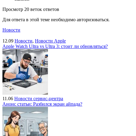
Просмотр 20 веток ответов
Для ответа в этой теме необходимо авторизоваться.
Новости
12.09
Новости
,
Новости Apple
Apple Watch Ultra vs Ultra 3: стоит ли обновляться?
11.06
Новости сервис-центра
Анонс статьи: Разбился экран айпада?