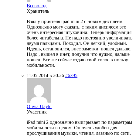
Всеволод
Хранитель
Взял у приятеля ipad mini 2 с новым дисплеем.
Однозначно могу сказать, с таким дисплеем это
очень интересная штуковина! Теперь информация
более читабельна. Не надо постоянно увеличивать
двумя пальцами. Походил. Он легкий, удобный.
Идешь, остановился, внес заметки, пошел дальше.
Надо , вышел в инет, получил что нужно, дальше
пошел. Все же сейчас отдаю свой голос в пользу
мобильности.
11.05.2014 в 20:26
#6395
Olivia Uayld
Участник
iPad mini 2 однозначно выигрывает по параметрам
мобильности в целом. Он очень удобен для
прослушивания музыки, чтения, лазанью по сети.