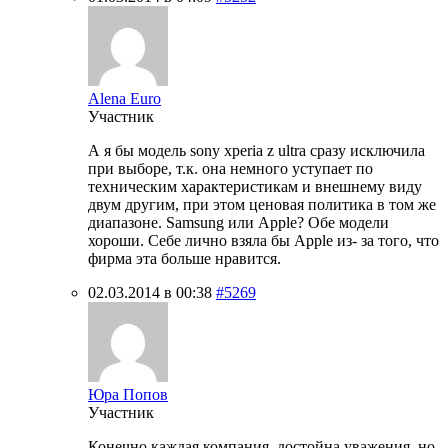
Alena Euro
Участник
А я бы модель sony xperia z ultra сразу исключила
при выборе, т.к. она немного уступает по
техническим характеристикам и внешнему виду
двум другим, при этом ценовая политика в том же
диапазоне. Samsung или Apple? Обе модели
хороши. Себе лично взяла бы Apple из- за того, что
фирма эта больше нравится.
02.03.2014 в 00:38
#5269
Юра Попов
Участник
Конечно каждая компания, достойна уважения, но