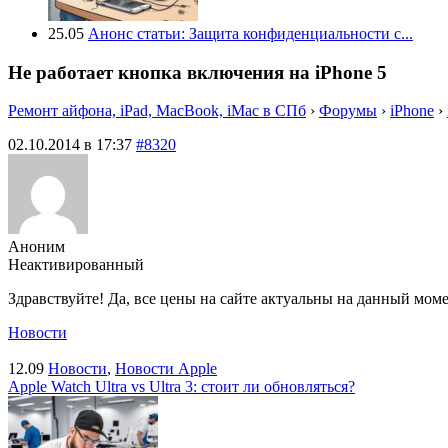
25.05
Анонс статьи: Защита конфиденциальности с...
Не работает кнопка включения на iPhone 5
Ремонт айфона, iPad, MacBook, iMac в СПб
›
Форумы
›
iPhone
›
02.10.2014 в 17:37
#8320
Аноним
Неактивированный
Здравствуйте! Да, все цены на сайте актуальны на данный мом
Новости
12.09
Новости
,
Новости Apple
Apple Watch Ultra vs Ultra 3: стоит ли обновляться?