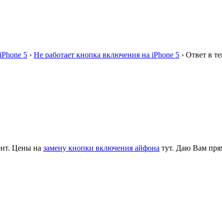
iPhone 5
›
Не работает кнопка включения на iPhone 5
›
Ответ в те
ент. Цены на
замену кнопки включения айфона
тут. Даю Вам пря