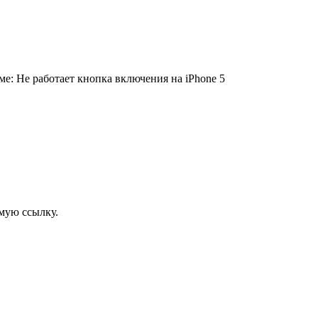
ме: Не работает кнопка включения на iPhone 5
мую ссылку.