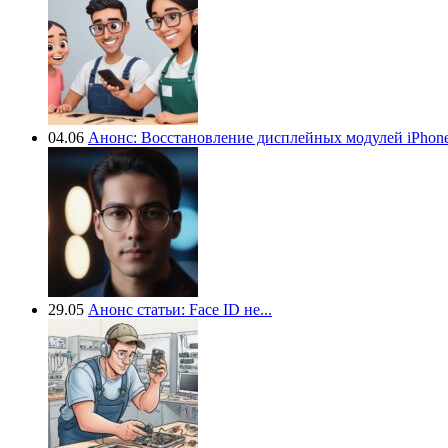
04.06
Анонс: Восстановление дисплейных модулей iPhone.
29.05
Анонс статьи: Face ID не...