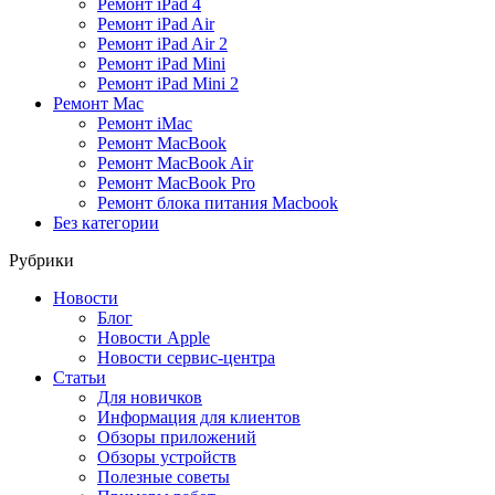
Ремонт iPad 4
Ремонт iPad Air
Ремонт iPad Air 2
Ремонт iPad Mini
Ремонт iPad Mini 2
Ремонт Mac
Ремонт iMac
Ремонт MacBook
Ремонт MacBook Air
Ремонт MacBook Pro
Ремонт блока питания Macbook
Без категории
Рубрики
Новости
Блог
Новости Apple
Новости сервис-центра
Статьи
Для новичков
Информация для клиентов
Обзоры приложений
Обзоры устройств
Полезные советы