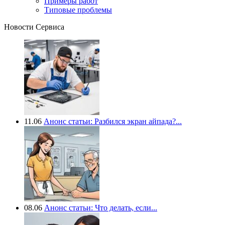
Примеры работ
Типовые проблемы
Новости Сервиса
11.06
Анонс статьи: Разбился экран айпада?...
08.06
Анонс статьи: Что делать, если...