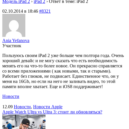
Модель iPad 2
›
iPad 2
›
Ответ в теме: iPad 2
02.10.2014 в 18:46
#8321
Ania Yefanova
Участник
Пользуюсь своим iPad 2 уже больше чем полтора года. Очень
хороший девайс и не могу сказать что есть необходимость
менять его на что-то более новое. Он прекрасно справляется
со всеми приложениями ( как новыми, так и старыми).
Работает без глюков, не подвисает. Единственное что, он у
меня на 16Gb, но если на него не заливать видео, то этой
памяти вполне хватает. Еще и iOS8 поддерживает!
Новости
12.09
Новости
,
Новости Apple
Apple Watch Ultra vs Ultra 3: стоит ли обновляться?