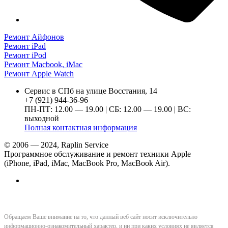
Ремонт Айфонов
Ремонт iPad
Ремонт iPod
Ремонт Macbook, iMac
Ремонт Apple Watch
Сервис в СПб на улице Восстания, 14
+7 (921) 944-36-96
ПН-ПТ: 12.00 — 19.00 | СБ: 12.00 — 19.00 | ВС:
выходной
Полная контактная информация
© 2006 — 2024, Raplin Service
Программное обслуживание и ремонт техники Apple
(iPhone, iPad, iMac, MacBook Pro, MacBook Air).
Обращаем Ваше внимание на то, что данный веб сайт носит исключительно
информационно-ознакомительный характер, и ни при каких условиях не является