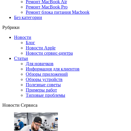
Ремонт MacBook Air
Ремонт MacBook Pro
Ремонт блока питания Macbook
Без категории
Рубрики
Новости
Блог
Новости Apple
Новости сервис-центра
Статьи
Для новичков
Информация для клиентов
Обзоры приложений
Обзоры устройств
Полезные советы
Примеры работ
Типовые проблемы
Новости Сервиса