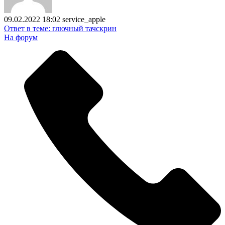
09.02.2022 18:02
service_apple
Ответ в теме: глючный тачскрин
На форум