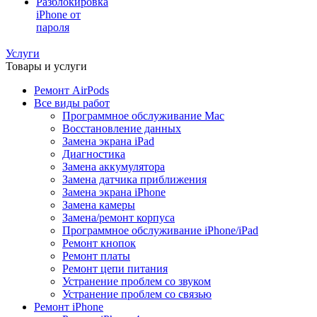
Разблокировка
iPhone от
пароля
Услуги
Товары и услуги
Ремонт AirPods
Все виды работ
Программное обслуживание Mac
Восстановление данных
Замена экрана iPad
Диагностика
Замена аккумулятора
Замена датчика приближения
Замена экрана iPhone
Замена камеры
Замена/ремонт корпуса
Программное обслуживание iPhone/iPad
Ремонт кнопок
Ремонт платы
Ремонт цепи питания
Устранение проблем со звуком
Устранение проблем со связью
Ремонт iPhone