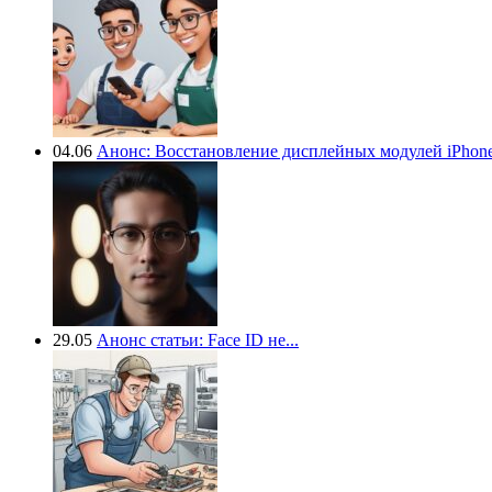
04.06
Анонс: Восстановление дисплейных модулей iPhone.
29.05
Анонс статьи: Face ID не...