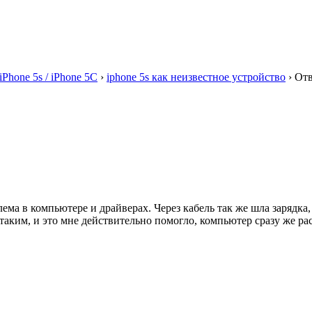
iPhone 5s / iPhone 5C
›
iphone 5s как неизвестное устройство
›
Отв
ема в компьютере и драйверах. Через кабель так же шла зарядка
с таким, и это мне действительно помогло, компьютер сразу же 