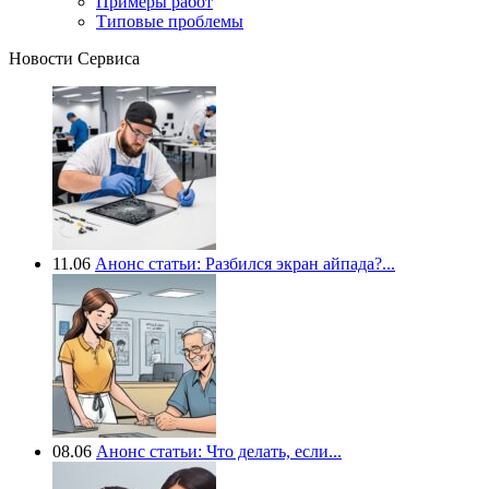
Примеры работ
Типовые проблемы
Новости Сервиса
11.06
Анонс статьи: Разбился экран айпада?...
08.06
Анонс статьи: Что делать, если...