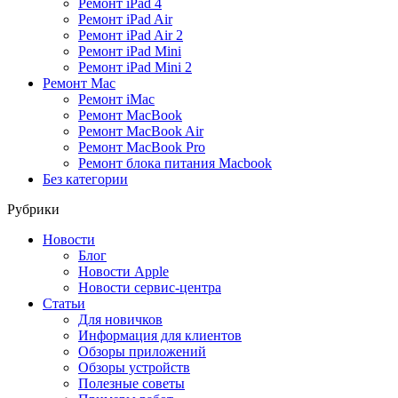
Ремонт iPad 4
Ремонт iPad Air
Ремонт iPad Air 2
Ремонт iPad Mini
Ремонт iPad Mini 2
Ремонт Mac
Ремонт iMac
Ремонт MacBook
Ремонт MacBook Air
Ремонт MacBook Pro
Ремонт блока питания Macbook
Без категории
Рубрики
Новости
Блог
Новости Apple
Новости сервис-центра
Статьи
Для новичков
Информация для клиентов
Обзоры приложений
Обзоры устройств
Полезные советы