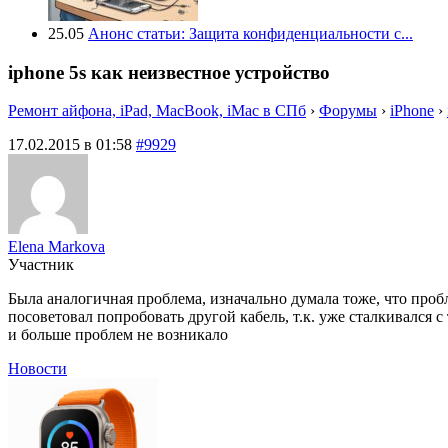
25.05
Анонс статьи: Защита конфиденциальности с...
iphone 5s как неизвестное устройство
Ремонт айфона, iPad, MacBook, iMac в СПб
›
Форумы
›
iPhone
›
17.02.2015 в 01:58
#9929
Elena Markova
Участник
Была аналогичная проблема, изначально думала тоже, что пробл
посоветовал попробовать другой кабель, т.к. уже сталкивался 
и больше проблем не возникало
Новости