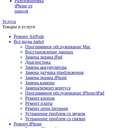
Разблокировка
iPhone от
пароля
Услуги
Товары и услуги
Ремонт AirPods
Все виды работ
Программное обслуживание Mac
Восстановление данных
Замена экрана iPad
Диагностика
Замена аккумулятора
Замена датчика приближения
Замена экрана iPhone
Замена камеры
Замена/ремонт корпуса
Программное обслуживание iPhone/iPad
Ремонт кнопок
Ремонт платы
Ремонт цепи питания
Устранение проблем со звуком
Устранение проблем со связью
Ремонт iPhone