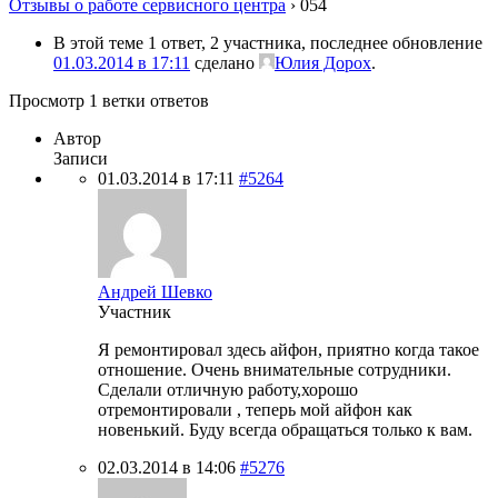
Отзывы о работе сервисного центра
›
054
В этой теме 1 ответ, 2 участника, последнее обновление
01.03.2014 в 17:11
сделано
Юлия Дорох
.
Просмотр 1 ветки ответов
Автор
Записи
01.03.2014 в 17:11
#5264
Андрей Шевко
Участник
Я ремонтировал здесь айфон, приятно когда такое
отношение. Очень внимательные сотрудники.
Сделали отличную работу,хорошо
отремонтировали , теперь мой айфон как
новенький. Буду всегда обращаться только к вам.
02.03.2014 в 14:06
#5276