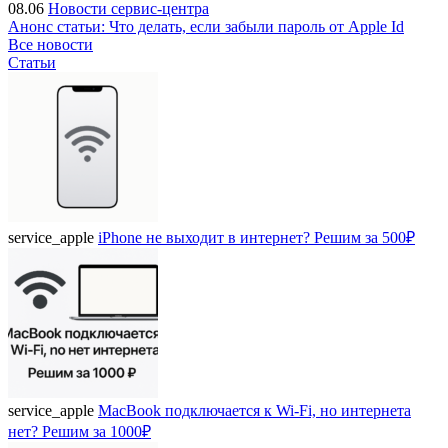
08.06
Новости сервис-центра
Анонс статьи: Что делать, если забыли пароль от Apple Id
Все новости
Статьи
service_apple
iPhone не выходит в интернет? Решим за 500₽
service_apple
MacBook подключается к Wi-Fi, но интернета
нет? Решим за 1000₽