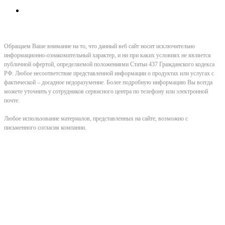
Обращаем Ваше внимание на то, что данный веб сайт носит исключительно
информационно-ознакомительный характер, и ни при каких условиях не является
публичной офертой, определяемой положениями Статьи 437 Гражданского кодекса
РФ. Любое несоответствие представленной информации о продуктах или услугах с
фактической – досадное недоразумение. Более подробную информацию Вы всегда
можете уточнить у сотрудников сервисного центра по телефону или электронной
почте.
Любое использование материалов, представленных на сайте, возможно с
письменного согласия компании.