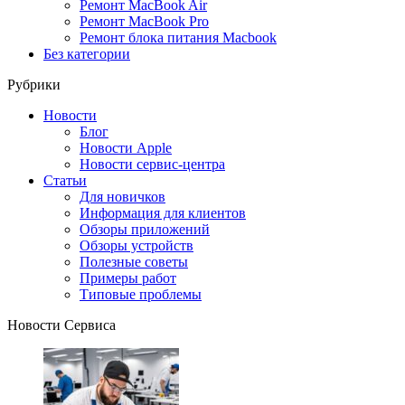
Ремонт MacBook Air
Ремонт MacBook Pro
Ремонт блока питания Macbook
Без категории
Рубрики
Новости
Блог
Новости Apple
Новости сервис-центра
Статьи
Для новичков
Информация для клиентов
Обзоры приложений
Обзоры устройств
Полезные советы
Примеры работ
Типовые проблемы
Новости Сервиса