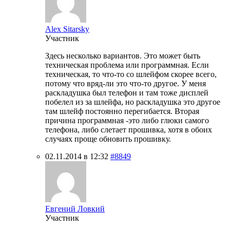
Alex Sitarsky
Участник
Здесь несколько вариантов. Это может быть
техническая проблема или программная. Если
техническая, то что-то со шлейфом скорее всего,
потому что вряд-ли это что-то другое. У меня
раскладушка был телефон и там тоже дисплей
побелел из за шлейфа, но раскладушка это другое
там шлейф постоянно перегибается. Вторая
причина программная -это либо глюки самого
телефона, либо слетает прошивка, хотя в обоих
случаях проще обновить прошивку.
02.11.2014 в 12:32
#8849
Евгений Ловкий
Участник