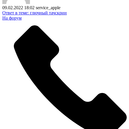
09.02.2022 18:02
service_apple
Ответ в теме: глючный тачскрин
На форум