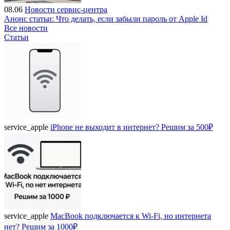
08.06
Новости сервис-центра
Анонс статьи: Что делать, если забыли пароль от Apple Id
Все новости
Статьи
service_apple
iPhone не выходит в интернет? Решим за 500₽
service_apple
MacBook подключается к Wi-Fi, но интернета
нет? Решим за 1000₽