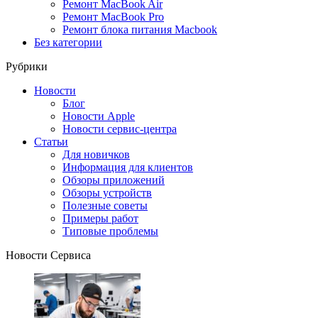
Ремонт MacBook Air
Ремонт MacBook Pro
Ремонт блока питания Macbook
Без категории
Рубрики
Новости
Блог
Новости Apple
Новости сервис-центра
Статьи
Для новичков
Информация для клиентов
Обзоры приложений
Обзоры устройств
Полезные советы
Примеры работ
Типовые проблемы
Новости Сервиса