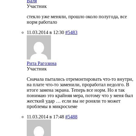
Валя
Участник
стекло уже меняли, прошло около полугода, все
норм работало
11.03.2014 в 12:30
#5483
Рита Рагозина
Участник
Сначала пытались отремонтировать что-то внутри,
на плате что-то заменили, проработал недолго. В
итоге замена экрана. Теперь все норм. Но я так
понимаю это крайняя мера, потому что у меня был
жесткий удар … если вы не роняли то может
проблемы в микросхеме
11.03.2014 в 17:48
#5488