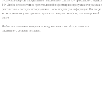
публичной офертой, определяемой положениями Статьи 437 Гражданского кодекса
РФ. Любое несоответствие представленной информации о продуктах или услугах с
фактической – досадное недоразумение. Более подробную информацию Вы всегда
можете уточнить у сотрудников сервисного центра по телефону или электронной
почте.
Любое использование материалов, представленных на сайте, возможно с
письменного согласия компании.