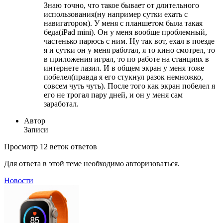
Знаю точно, что такое бывает от длительного
использования(ну например сутки ехать с
навигатором). У меня с планшетом была такая
беда(iPad mini). Он у меня вообще проблемный,
частенько парюсь с ним. Ну так вот, ехал в поезде
я и сутки он у меня работал, я то кино смотрел, то
в приложения играл, то по работе на станциях в
интернете лазил. И в общем экран у меня тоже
побелел(правда я его стукнул разок немножко,
совсем чуть чуть). После того как экран побелел я
его не трогал пару дней, и он у меня сам
заработал.
Автор
Записи
Просмотр 12 веток ответов
Для ответа в этой теме необходимо авторизоваться.
Новости