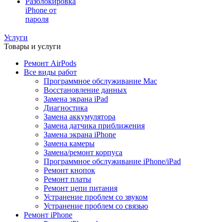
Разблокировка
iPhone от
пароля
Услуги
Товары и услуги
Ремонт AirPods
Все виды работ
Программное обслуживание Mac
Восстановление данных
Замена экрана iPad
Диагностика
Замена аккумулятора
Замена датчика приближения
Замена экрана iPhone
Замена камеры
Замена/ремонт корпуса
Программное обслуживание iPhone/iPad
Ремонт кнопок
Ремонт платы
Ремонт цепи питания
Устранение проблем со звуком
Устранение проблем со связью
Ремонт iPhone