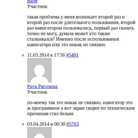
Валя
Участник
такая проблема у меня возникает второй раз и
второй раз после длительного пользования, второй
раз навигатором пользовались, первый раз сказать
точно не могу, думала может кто также
сталкивался? Именно после использования
навигатора или это никак не связано
11.03.2014 в 17:56
#5491
Рита Рагозина
Участник
по-моему так это никак не связано, навигатор это
ж программное а вот экран скорее по техническим
причинам стал белым
03.04.2014 в 00:30
#5763