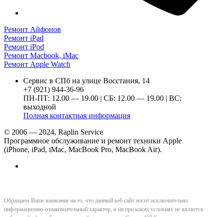
Ремонт Айфонов
Ремонт iPad
Ремонт iPod
Ремонт Macbook, iMac
Ремонт Apple Watch
Сервис в СПб на улице Восстания, 14
+7 (921) 944-36-96
ПН-ПТ: 12.00 — 19.00 | СБ: 12.00 — 19.00 | ВС:
выходной
Полная контактная информация
© 2006 — 2024, Raplin Service
Программное обслуживание и ремонт техники Apple
(iPhone, iPad, iMac, MacBook Pro, MacBook Air).
Обращаем Ваше внимание на то, что данный веб сайт носит исключительно
информационно-ознакомительный характер, и ни при каких условиях не является