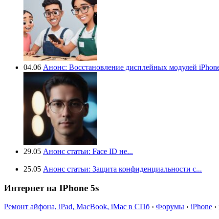
04.06
Анонс: Восстановление дисплейных модулей iPhone.
29.05
Анонс статьи: Face ID не...
25.05
Анонс статьи: Защита конфиденциальности с...
Интернет на IPhone 5s
Ремонт айфона, iPad, MacBook, iMac в СПб
›
Форумы
›
iPhone
›