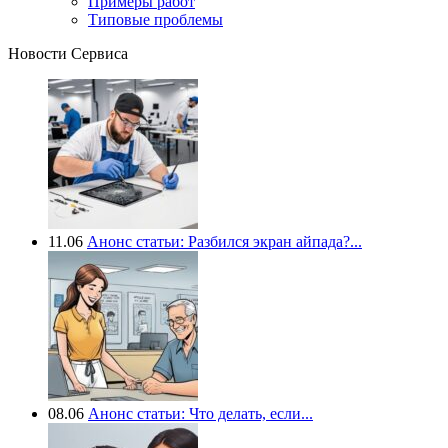
Примеры работ
Типовые проблемы
Новости Сервиса
11.06
Анонс статьи: Разбился экран айпада?...
08.06
Анонс статьи: Что делать, если...