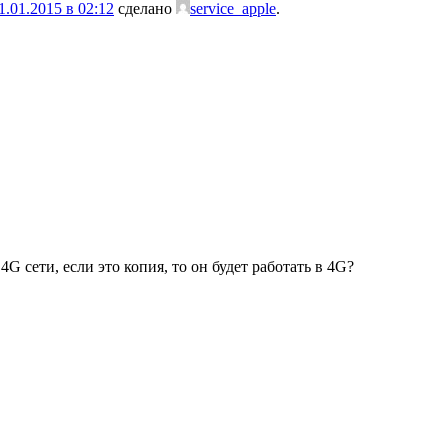
1.01.2015 в 02:12
сделано
service_apple
.
4G сети, если это копия, то он будет работать в 4G?