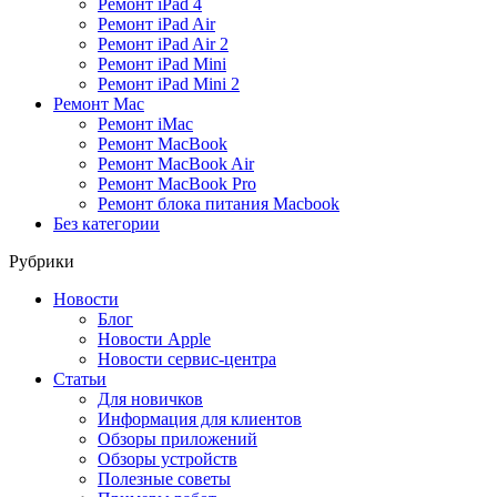
Ремонт iPad 4
Ремонт iPad Air
Ремонт iPad Air 2
Ремонт iPad Mini
Ремонт iPad Mini 2
Ремонт Mac
Ремонт iMac
Ремонт MacBook
Ремонт MacBook Air
Ремонт MacBook Pro
Ремонт блока питания Macbook
Без категории
Рубрики
Новости
Блог
Новости Apple
Новости сервис-центра
Статьи
Для новичков
Информация для клиентов
Обзоры приложений
Обзоры устройств
Полезные советы