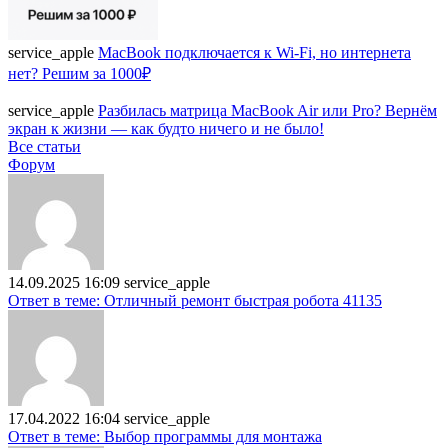
service_apple
MacBook подключается к Wi-Fi, но интернета
нет? Решим за 1000₽
service_apple
Разбилась матрица MacBook Air или Pro? Вернём
экран к жизни — как будто ничего и не было!
Все статьи
Форум
14.09.2025 16:09
service_apple
Ответ в теме: Отличный ремонт быстрая робота 41135
17.04.2022 16:04
service_apple
Ответ в теме: Выбор программы для монтажа