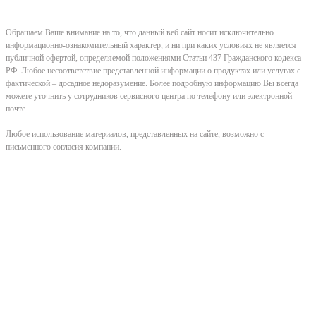
Обращаем Ваше внимание на то, что данный веб сайт носит исключительно
информационно-ознакомительный характер, и ни при каких условиях не является
публичной офертой, определяемой положениями Статьи 437 Гражданского кодекса
РФ. Любое несоответствие представленной информации о продуктах или услугах с
фактической – досадное недоразумение. Более подробную информацию Вы всегда
можете уточнить у сотрудников сервисного центра по телефону или электронной
почте.
Любое использование материалов, представленных на сайте, возможно с
письменного согласия компании.