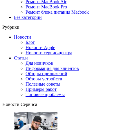
Ремонт MacBook Air
Ремонт MacBook Pro
Ремонт блока питания Macbook
Без категории
Рубрики
Новости
Блог
Новости Apple
Новости сервис-центра
Статьи
Для новичков
Информация для клиентов
Обзоры приложений
Обзоры устройств
Полезные советы
Примеры работ
Типовые проблемы
Новости Сервиса