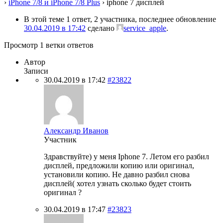
›
iPhone 7/8 и iPhone 7/8 Plus
›
iphone 7 дисплей
В этой теме 1 ответ, 2 участника, последнее обновление
30.04.2019 в 17:42
сделано
service_apple
.
Просмотр 1 ветки ответов
Автор
Записи
30.04.2019 в 17:42
#23822
Александр Иванов
Участник
Здравствуйте) у меня Iphone 7. Летом его разбил
дисплей, предложили копию или оригинал,
установили копию. Не давно разбил снова
дисплей( хотел узнать сколько будет стоить
оригинал ?
30.04.2019 в 17:47
#23823