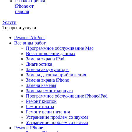
Разблокировка
iPhone от
пароля
Услуги
Товары и услуги
Ремонт AirPods
Все виды работ
Программное обслуживание Mac
Восстановление данных
Замена экрана iPad
Диагностика
Замена аккумулятора
Замена датчика приближения
Замена экрана iPhone
Замена камеры
Замена/ремонт корпуса
Программное обслуживание iPhone/iPad
Ремонт кнопок
Ремонт платы
Ремонт цепи питания
Устранение проблем со звуком
Устранение проблем со связью
Ремонт iPhone