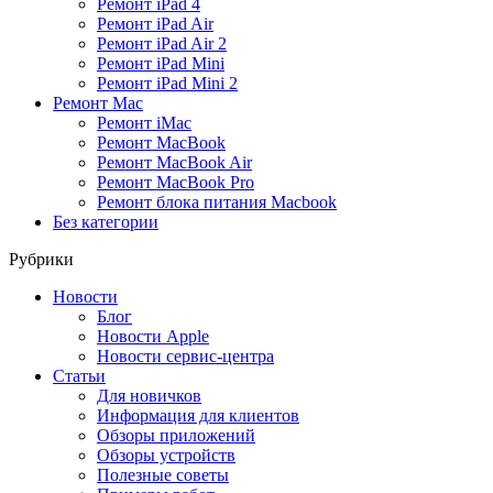
Ремонт iPad 4
Ремонт iPad Air
Ремонт iPad Air 2
Ремонт iPad Mini
Ремонт iPad Mini 2
Ремонт Mac
Ремонт iMac
Ремонт MacBook
Ремонт MacBook Air
Ремонт MacBook Pro
Ремонт блока питания Macbook
Без категории
Рубрики
Новости
Блог
Новости Apple
Новости сервис-центра
Статьи
Для новичков
Информация для клиентов
Обзоры приложений
Обзоры устройств
Полезные советы