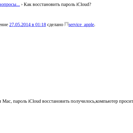
вопросы...
›
Как восстановить пароль iCloud?
ление
27.05.2014 в 01:18
сделано
service_apple
.
и Mac, пароль iCloud восстановить получилось,компьютер просит 