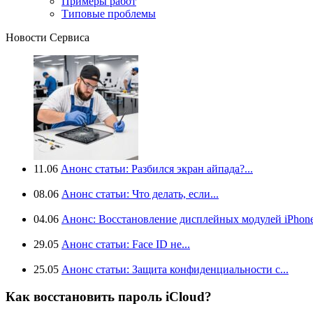
Примеры работ
Типовые проблемы
Новости Сервиса
11.06
Анонс статьи: Разбился экран айпада?...
08.06
Анонс статьи: Что делать, если...
04.06
Анонс: Восстановление дисплейных модулей iPhone.
29.05
Анонс статьи: Face ID не...
25.05
Анонс статьи: Защита конфиденциальности с...
Как восстановить пароль iCloud?