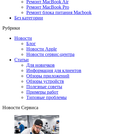
Ремонт MacBook Air
Ремонт MacBook Pro
Ремонт блока питания Macbook
Без категории
Рубрики
Новости
Блог
Новости Apple
Новости сервис-центра
Статьи
Для новичков
Информация для клиентов
Обзоры приложений
Обзоры устройств
Полезные советы
Примеры работ
Типовые проблемы
Новости Сервиса