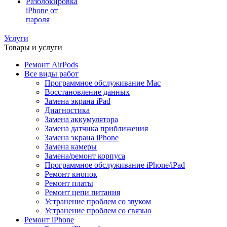
Разблокировка
iPhone от
пароля
Услуги
Товары и услуги
Ремонт AirPods
Все виды работ
Программное обслуживание Mac
Восстановление данных
Замена экрана iPad
Диагностика
Замена аккумулятора
Замена датчика приближения
Замена экрана iPhone
Замена камеры
Замена/ремонт корпуса
Программное обслуживание iPhone/iPad
Ремонт кнопок
Ремонт платы
Ремонт цепи питания
Устранение проблем со звуком
Устранение проблем со связью
Ремонт iPhone