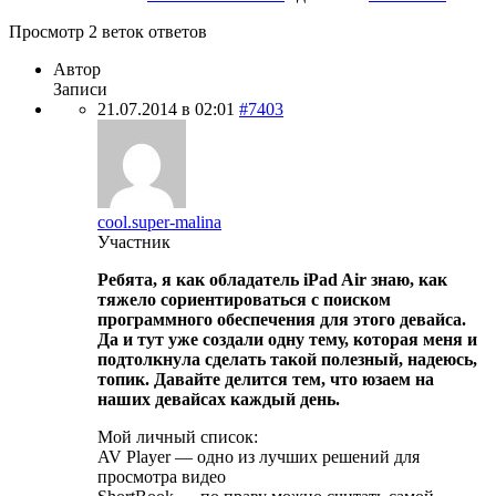
Просмотр 2 веток ответов
Автор
Записи
21.07.2014 в 02:01
#7403
cool.super-malina
Участник
Ребята, я как обладатель iPad Air знаю, как
тяжело сориентироваться с поиском
программного обеспечения для этого девайса.
Да и тут уже создали одну тему, которая меня и
подтолкнула сделать такой полезный, надеюсь,
топик. Давайте делится тем, что юзаем на
наших девайсах каждый день.
Мой личный список:
AV Player — одно из лучших решений для
просмотра видео