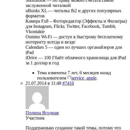
ShortBook — по праву можно считать самой
заслуженной читалкой
uBooks XL — читалка fb2 и других популярных
форматов
Камера Fx8 – Фоторедактор (Эффекты и Фильтры)
для Instagram, Flickr, Twitter, Facebook, Tumblr,
Vkontakte
Osmino Wi-Fi — доступ к быстрому бесплатному
интернету всегда и везде
Calendars 5 — один из лучших органайзеров для
iPad
iDrive — 100 Гбайт облачного хранилища для iPad
за 1 доллар в год
Тема изменена 7 лет, 6 месяцев назад
пользователем
service_apple
.
21.07.2014 в 11:48
#7410
Полина Ягодная
Участник
Поддерживаю создание такой темы, потому что