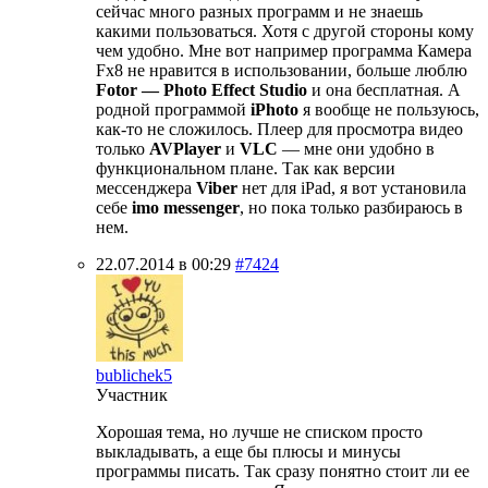
сейчас много разных программ и не знаешь
какими пользоваться. Хотя с другой стороны кому
чем удобно. Мне вот например программа Камера
Fx8 не нравится в использовании, больше люблю
Fotor — Photo Effect Studio
и она бесплатная. А
родной программой
iPhoto
я вообще не пользуюсь,
как-то не сложилось. Плеер для просмотра видео
только
AVPlayer
и
VLC
— мне они удобно в
функциональном плане. Так как версии
мессенджера
Viber
нет для iPad, я вот установила
себе
imo messenger
, но пока только разбираюсь в
нем.
22.07.2014 в 00:29
#7424
bublichek5
Участник
Хорошая тема, но лучше не списком просто
выкладывать, а еще бы плюсы и минусы
программы писать. Так сразу понятно стоит ли ее