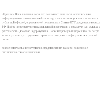
Обращаем Ваше внимание на то, что данный веб сайт носит исключительно
информационно-ознакомительный характер, и ни при каких условиях не является
публичной офертой, определяемой положениями Статьи 437 Гражданского кодекса
РФ. Любое несоответствие представленной информации о продуктах или услугах с
фактической – досадное недоразумение. Более подробную информацию Вы всегда
можете уточнить у сотрудников сервисного центра по телефону или электронной
почте.
Любое использование материалов, представленных на сайте, возможно с
письменного согласия компании.