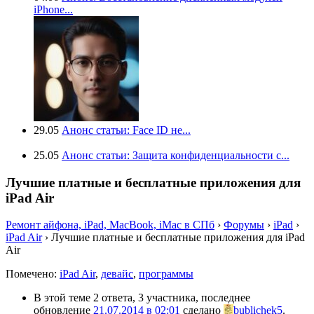
iPhone...
29.05
Анонс статьи: Face ID не...
25.05
Анонс статьи: Защита конфиденциальности с...
Лучшие платные и бесплатные приложения для
iPad Air
Ремонт айфона, iPad, MacBook, iMac в СПб
›
Форумы
›
iPad
›
iPad Air
›
Лучшие платные и бесплатные приложения для iPad
Air
Помечено:
iPad Air
,
девайс
,
программы
В этой теме 2 ответа, 3 участника, последнее
обновление
21.07.2014 в 02:01
сделано
bublichek5
.