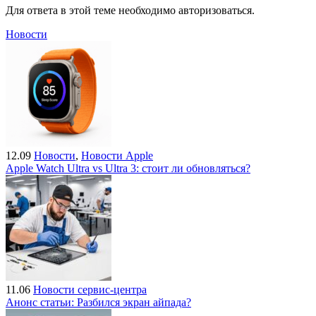
Для ответа в этой теме необходимо авторизоваться.
Новости
12.09
Новости
,
Новости Apple
Apple Watch Ultra vs Ultra 3: стоит ли обновляться?
11.06
Новости сервис-центра
Анонс статьи: Разбился экран айпада?