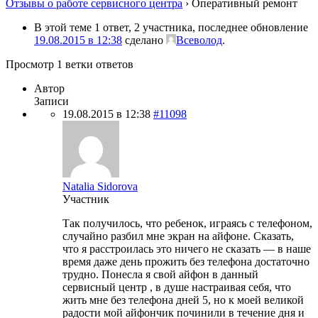
Отзывы о работе сервисного центра
›
Оперативный ремонт
В этой теме 1 ответ, 2 участника, последнее обновление
19.08.2015 в 12:38
сделано
Всеволод
.
Просмотр 1 ветки ответов
Автор
Записи
19.08.2015 в 12:38
#11098
Natalia Sidorova
Участник
Так получилось, что ребенок, играясь с телефоном,
случайно разбил мне экран на айфоне. Сказать,
что я расстроилась это ничего не сказать — в наше
время даже день прожить без телефона достаточно
трудно. Понесла я свой айфон в данный
сервисный центр , в душе настраивая себя, что
жить мне без телефона дней 5, но к моей великой
радости мой айфончик починили в течение дня и