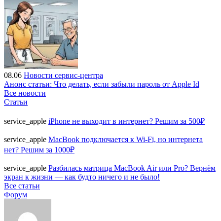
08.06
Новости сервис-центра
Анонс статьи: Что делать, если забыли пароль от Apple Id
Все новости
Статьи
service_apple
iPhone не выходит в интернет? Решим за 500₽
service_apple
MacBook подключается к Wi-Fi, но интернета
нет? Решим за 1000₽
service_apple
Разбилась матрица MacBook Air или Pro? Вернём
экран к жизни — как будто ничего и не было!
Все статьи
Форум