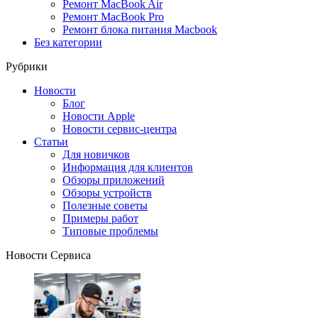
Ремонт MacBook Air
Ремонт MacBook Pro
Ремонт блока питания Macbook
Без категории
Рубрики
Новости
Блог
Новости Apple
Новости сервис-центра
Статьи
Для новичков
Информация для клиентов
Обзоры приложений
Обзоры устройств
Полезные советы
Примеры работ
Типовые проблемы
Новости Сервиса