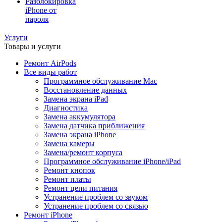
Разблокировка
iPhone от
пароля
Услуги
Товары и услуги
Ремонт AirPods
Все виды работ
Программное обслуживание Mac
Восстановление данных
Замена экрана iPad
Диагностика
Замена аккумулятора
Замена датчика приближения
Замена экрана iPhone
Замена камеры
Замена/ремонт корпуса
Программное обслуживание iPhone/iPad
Ремонт кнопок
Ремонт платы
Ремонт цепи питания
Устранение проблем со звуком
Устранение проблем со связью
Ремонт iPhone