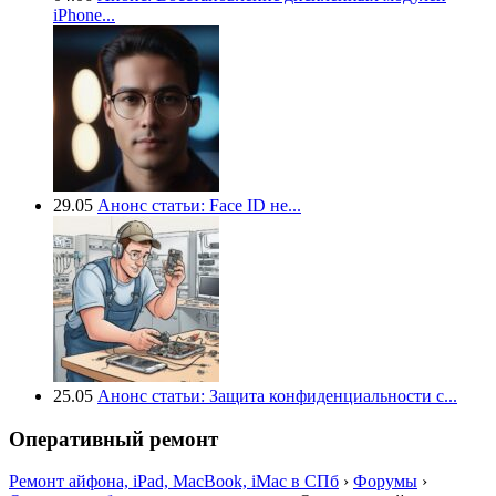
iPhone...
29.05
Анонс статьи: Face ID не...
25.05
Анонс статьи: Защита конфиденциальности с...
Оперативный ремонт
Ремонт айфона, iPad, MacBook, iMac в СПб
›
Форумы
›