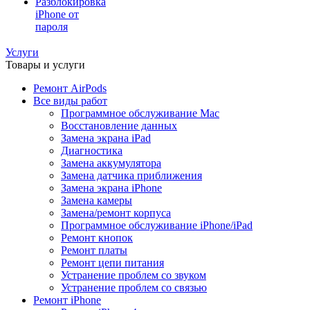
Разблокировка
iPhone от
пароля
Услуги
Товары и услуги
Ремонт AirPods
Все виды работ
Программное обслуживание Mac
Восстановление данных
Замена экрана iPad
Диагностика
Замена аккумулятора
Замена датчика приближения
Замена экрана iPhone
Замена камеры
Замена/ремонт корпуса
Программное обслуживание iPhone/iPad
Ремонт кнопок
Ремонт платы
Ремонт цепи питания
Устранение проблем со звуком
Устранение проблем со связью
Ремонт iPhone