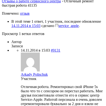
Отзывы о работе сервисного центра
›
Отличный ремонт
быстрая робота 41135
Помечено:
отзыв
В этой теме 1 ответ, 1 участник, последнее обновление
14.11.2014 в 15:03
сделано
service_apple
.
Просмотр 1 ветки ответов
Автор
Записи
14.11.2014 в 15:03
#9131
Arkady Polischuk
Участник
Отличная робота. Ремонтировал свой iPhone 5s
было что то с сенсором он перестал работать. Мне
друзья посоветовали отнести его в сервис центр
Service-Apple. Работой персонала я очень доволен
отремонтировали буквально за 2 дня и взяли не