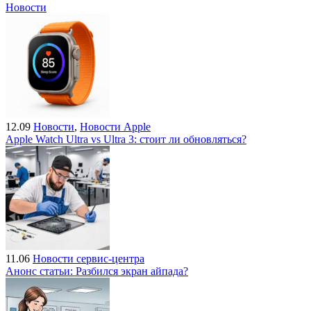
Новости
12.09
Новости
,
Новости Apple
Apple Watch Ultra vs Ultra 3: стоит ли обновляться?
11.06
Новости сервис-центра
Анонс статьи: Разбился экран айпада?