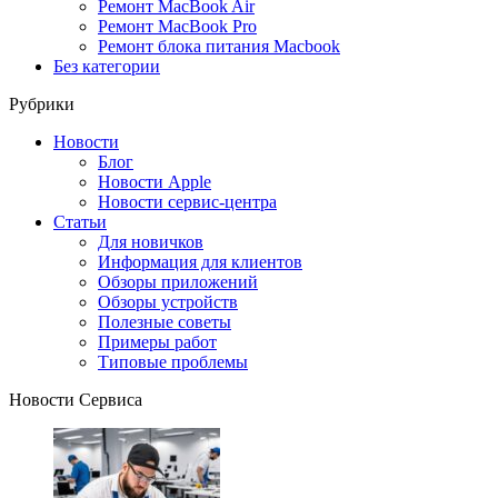
Ремонт MacBook Air
Ремонт MacBook Pro
Ремонт блока питания Macbook
Без категории
Рубрики
Новости
Блог
Новости Apple
Новости сервис-центра
Статьи
Для новичков
Информация для клиентов
Обзоры приложений
Обзоры устройств
Полезные советы
Примеры работ
Типовые проблемы
Новости Сервиса