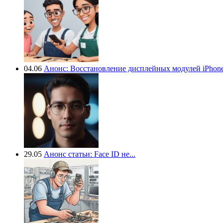
04.06
Анонс: Восстановление дисплейных модулей iPhone.
29.05
Анонс статьи: Face ID не...