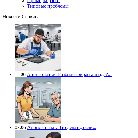
Примеры работ
Типовые проблемы
Новости Сервиса
11.06
Анонс статьи: Разбился экран айпада?...
08.06
Анонс статьи: Что делать, если...