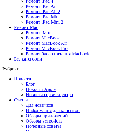
Ремонт iPad 4
Ремонт iPad Air
Ремонт iPad Air 2
Ремонт iPad Mini
Ремонт iPad Mini 2
Ремонт Mac
Ремонт iMac
Ремонт MacBook
Ремонт MacBook Air
Ремонт MacBook Pro
Ремонт блока питания Macbook
Без категории
Рубрики
Новости
Блог
Новости Apple
Новости сервис-центра
Статьи
Для новичков
Информация для клиентов
Обзоры приложений
Обзоры устройств
Полезные советы