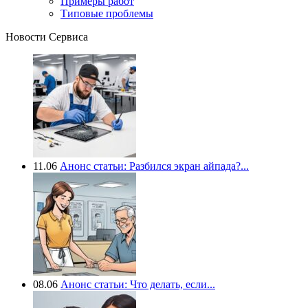
Примеры работ
Типовые проблемы
Новости Сервиса
11.06
Анонс статьи: Разбился экран айпада?...
08.06
Анонс статьи: Что делать, если...