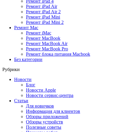
Ремонт iPad 4
Ремонт iPad Air
Ремонт iPad Air 2
Ремонт iPad Mini
Ремонт iPad Mini 2
Ремонт Mac
Ремонт iMac
Ремонт MacBook
Ремонт MacBook Air
Ремонт MacBook Pro
Ремонт блока питания Macbook
Без категории
Рубрики
Новости
Блог
Новости Apple
Новости сервис-центра
Статьи
Для новичков
Информация для клиентов
Обзоры приложений
Обзоры устройств
Полезные советы