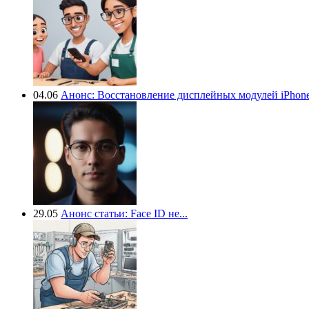
04.06
Анонс: Восстановление дисплейных модулей iPhone.
29.05
Анонс статьи: Face ID не...