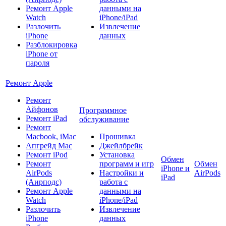
Ремонт Apple
данными на
Watch
iPhone/iPad
Разлочить
Извлечение
iPhone
данных
Разблокировка
iPhone от
пароля
Ремонт Apple
Ремонт
Айфонов
Программное
Ремонт iPad
обслуживание
Ремонт
Macbook, iMac
Прошивка
Апгрейд Mac
Джейлбрейк
Ремонт iPod
Установка
Обмен
Ремонт
программ и игр
Обмен
iPhone и
AirPods
Настройки и
AirPods
iPad
(Аирподс)
работа с
Ремонт Apple
данными на
Watch
iPhone/iPad
Разлочить
Извлечение
iPhone
данных