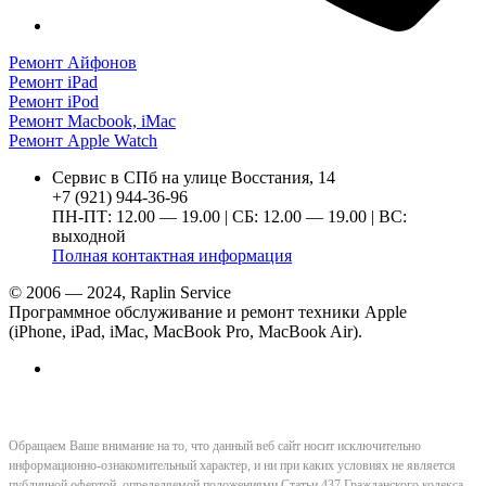
Ремонт Айфонов
Ремонт iPad
Ремонт iPod
Ремонт Macbook, iMac
Ремонт Apple Watch
Сервис в СПб на улице Восстания, 14
+7 (921) 944-36-96
ПН-ПТ: 12.00 — 19.00 | СБ: 12.00 — 19.00 | ВС:
выходной
Полная контактная информация
© 2006 — 2024, Raplin Service
Программное обслуживание и ремонт техники Apple
(iPhone, iPad, iMac, MacBook Pro, MacBook Air).
Обращаем Ваше внимание на то, что данный веб сайт носит исключительно
информационно-ознакомительный характер, и ни при каких условиях не является
публичной офертой, определяемой положениями Статьи 437 Гражданского кодекса