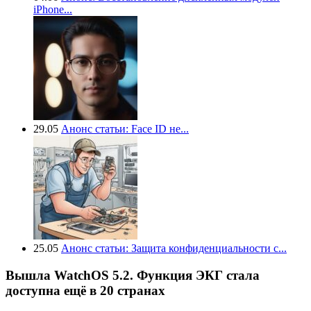
iPhone...
29.05
Анонс статьи: Face ID не...
25.05
Анонс статьи: Защита конфиденциальности с...
Вышла WatchOS 5.2. Функция ЭКГ стала
доступна ещё в 20 странах