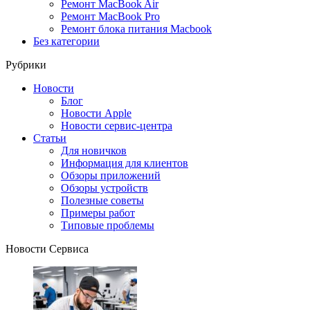
Ремонт MacBook Air
Ремонт MacBook Pro
Ремонт блока питания Macbook
Без категории
Рубрики
Новости
Блог
Новости Apple
Новости сервис-центра
Статьи
Для новичков
Информация для клиентов
Обзоры приложений
Обзоры устройств
Полезные советы
Примеры работ
Типовые проблемы
Новости Сервиса