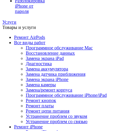
Разблокировка
iPhone от
пароля
Услуги
Товары и услуги
Ремонт AirPods
Все виды работ
Программное обслуживание Mac
Восстановление данных
Замена экрана iPad
Диагностика
Замена аккумулятора
Замена датчика приближения
Замена экрана iPhone
Замена камеры
Замена/ремонт корпуса
Программное обслуживание iPhone/iPad
Ремонт кнопок
Ремонт платы
Ремонт цепи питания
Устранение проблем со звуком
Устранение проблем со связью
Ремонт iPhone