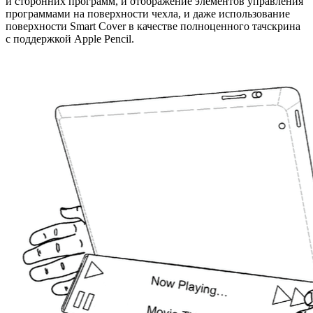
и сторонних программ, и отображение элементов управления
программами на поверхности чехла, и даже использование
поверхности Smart Cover в качестве полноценного тачскрина
с поддержкой Apple Pencil.