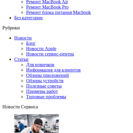
Ремонт MacBook Air
Ремонт MacBook Pro
Ремонт блока питания Macbook
Без категории
Рубрики
Новости
Блог
Новости Apple
Новости сервис-центра
Статьи
Для новичков
Информация для клиентов
Обзоры приложений
Обзоры устройств
Полезные советы
Примеры работ
Типовые проблемы
Новости Сервиса