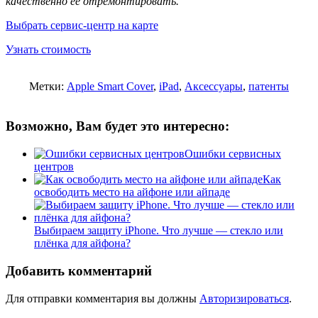
качественно ее отремонтировать.
Выбрать сервис-центр на карте
Узнать стоимость
Метки:
Apple Smart Cover
,
iPad
,
Аксессуары
,
патенты
Возможно, Вам будет это интересно:
Ошибки сервисных
центров
Как
освободить место на айфоне или айпаде
Выбираем защиту iPhone. Что лучше — стекло или
плёнка для айфона?
Добавить комментарий
Для отправки комментария вы должны
Авторизироваться
.