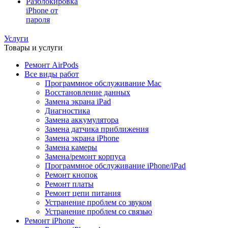
Разблокировка
iPhone от
пароля
Услуги
Товары и услуги
Ремонт AirPods
Все виды работ
Программное обслуживание Mac
Восстановление данных
Замена экрана iPad
Диагностика
Замена аккумулятора
Замена датчика приближения
Замена экрана iPhone
Замена камеры
Замена/ремонт корпуса
Программное обслуживание iPhone/iPad
Ремонт кнопок
Ремонт платы
Ремонт цепи питания
Устранение проблем со звуком
Устранение проблем со связью
Ремонт iPhone