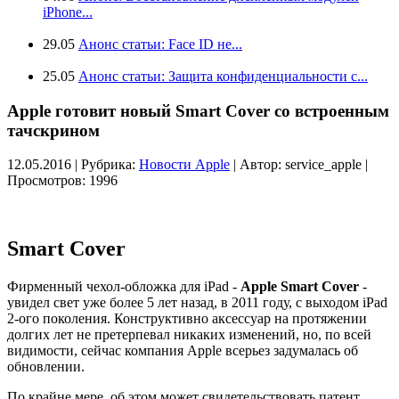
iPhone...
29.05
Анонс статьи: Face ID не...
25.05
Анонс статьи: Защита конфиденциальности с...
Apple готовит новый Smart Cover со встроенным
тачскрином
12.05.2016 | Рубрика:
Новости Apple
| Автор:
service_apple |
Просмотров: 1996
Smart Cover
Фирменный чехол-обложка для iPad -
Apple Smart Cover
-
увидел свет уже более 5 лет назад, в 2011 году, с выходом iPad
2-ого поколения. Конструктивно аксессуар на протяжении
долгих лет не претерпевал никаких изменений, но, по всей
видимости, сейчас компания Apple всерьез задумалась об
обновлении.
По крайне мере, об этом может свидетельствовать патент