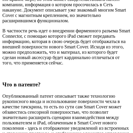
компании, информация о котором просочилась в Сеть
накануне. Документ описывает уже знакомый многим Smart
Cover с магнитным креплением, но значительно
расширившимся функционалом.
В частности речь идет о внедрении фирменного разъема Smart
Connector, с помощью которого iPad сможет передавать
информацию, которая в свою очередь будет отображаться на
внешней поверхности нового Smart Cover. Исходя из этого,
можно предположить, что и материал, из которого будет
сделан новый аксессуар будет кардинально отличаться от
того, что применяется сейчас.
Что в патенте?
Опубликованный патент описывает также технологию
рукописного ввода и использование поверхности чехла в
качестве тачскрина, то есть по сути сам Smart Cover может
обзавестись сенсорной поверхностью, что позволит
значительно расширить сценарии взаимодействия между
пользователем и iPad, облаченным в Smart Cover нового
поколения - здесь и отображение уведомлений из встроенных