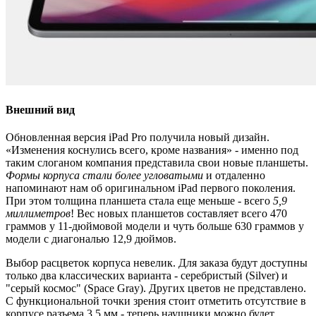
Внешний вид
Обновленная версия iPad Pro получила новый дизайн.
«Изменения коснулись всего, кроме названия» - именно под
таким слоганом компания представила свои новые планшеты.
Формы корпуса стали более угловатыми
и отдаленно
напоминают нам об оригинальном iPad первого поколения.
При этом толщина планшета стала еще меньше - всего
5,9
миллиметров
! Вес новых планшетов составляет всего 470
граммов у 11-дюймовой модели и чуть больше 630 граммов у
модели с диагональю 12,9 дюймов.
Выбор расцветок корпуса невелик. Для заказа будут доступны
только два классических варианта - серебристый (Silver) и
"серый космос" (Space Gray). Других цветов не представлено.
С функциональной точки зрения стоит отметить отсутствие в
корпусе разъема 3,5 мм - теперь наушники можно будет