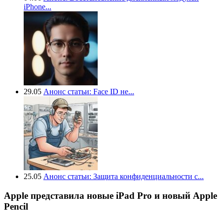
iPhone...
29.05
Анонс статьи: Face ID не...
25.05
Анонс статьи: Защита конфиденциальности с...
Apple представила новые iPad Pro и новый Apple
Pencil