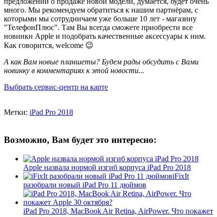
предложений о продаже новой модели, думается, будет очень
много. Мы рекомендуем обратиться к нашим партнёрам, с
которыми мы сотрудничаем уже больше 10 лет - магазину
"ТелефонПлюс". Там Вы всегда сможете приобрести все
новинки Apple и подобрать качественные аксессуары к ним.
Как говорится, welcome 😉
А как Вам новые планшеты? Будем рады обсудить с Вами
новинку в комментариях к этой новости...
Выбрать сервис-центр на карте
Метки:
iPad Pro 2018
Возможно, Вам будет это интересно:
Apple назвала нормой изгиб корпуса iPad Pro 2018
iFixIt
разобрали новый iPad Pro 11 дюймов
iPad Pro 2018, MacBook Air Retina, AirPower. Что покажет