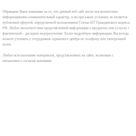
Обращаем Ваше внимание на то, что данный веб сайт носит исключительно
информационно-ознакомительный характер, и ни при каких условиях не является
публичной офертой, определяемой положениями Статьи 437 Гражданского кодекса
РФ. Любое несоответствие представленной информации о продуктах или услугах с
фактической – досадное недоразумение. Более подробную информацию Вы всегда
можете уточнить у сотрудников сервисного центра по телефону или электронной
почте.
Любое использование материалов, представленных на сайте, возможно с
письменного согласия компании.