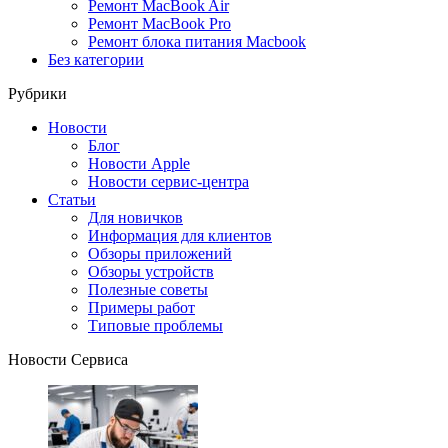
Ремонт MacBook Air
Ремонт MacBook Pro
Ремонт блока питания Macbook
Без категории
Рубрики
Новости
Блог
Новости Apple
Новости сервис-центра
Статьи
Для новичков
Информация для клиентов
Обзоры приложений
Обзоры устройств
Полезные советы
Примеры работ
Типовые проблемы
Новости Сервиса