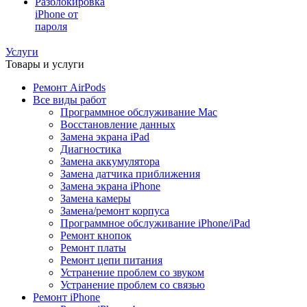
Разблокировка
iPhone от
пароля
Услуги
Товары и услуги
Ремонт AirPods
Все виды работ
Программное обслуживание Mac
Восстановление данных
Замена экрана iPad
Диагностика
Замена аккумулятора
Замена датчика приближения
Замена экрана iPhone
Замена камеры
Замена/ремонт корпуса
Программное обслуживание iPhone/iPad
Ремонт кнопок
Ремонт платы
Ремонт цепи питания
Устранение проблем со звуком
Устранение проблем со связью
Ремонт iPhone