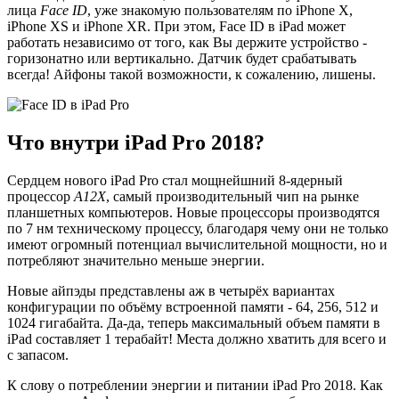
лица
Face ID
, уже знакомую пользователям по iPhone X,
iPhone XS и iPhone XR. При этом, Face ID в iPad может
работать независимо от того, как Вы держите устройство -
горизонатно или вертикально. Датчик будет срабатывать
всегда! Айфоны такой возможности, к сожалению, лишены.
Что внутри iPad Pro 2018?
Сердцем нового iPad Pro стал мощнейшний 8-ядерный
процессор
A12X
, самый производительный чип на рынке
планшетных компьютеров. Новые процессоры производятся
по 7 нм техническому процессу, благодаря чему они не только
имеют огромный потенциал вычислительной мощности, но и
потребляют значительно меньше энергии.
Новые айпэды представлены аж в четырёх вариантах
конфигурации по объёму встроенной памяти - 64, 256, 512 и
1024 гигабайта. Да-да, теперь максимальный объем памяти в
iPad составляет 1 терабайт! Места должно хватить для всего и
с запасом.
К слову о потреблении энергии и питании iPad Pro 2018. Как