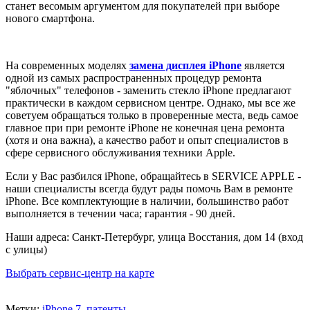
станет весомым аргументом для покупателей при выборе
нового смартфона.
На современных моделях
замена дисплея iPhone
является
одной из самых распространенных процедур ремонта
"яблочных" телефонов - заменить стекло iPhone предлагают
практически в каждом сервисном центре. Однако, мы все же
советуем обращаться только в проверенные места, ведь самое
главное при при ремонте iPhone не конечная цена ремонта
(хотя и она важна), а качество работ и опыт специалистов в
сфере сервисного обслуживания техники Apple.
Если у Вас разбился iPhone, обращайтесь в SERVICE APPLE -
наши специалисты всегда будут рады помочь Вам в ремонте
iPhone. Все комплектующие в наличии, большинство работ
выполняется в течении часа; гарантия - 90 дней.
Наши адреса: Санкт-Петербург, улица Восстания, дом 14 (вход
с улицы)
Выбрать сервис-центр на карте
Метки:
iPhone 7
,
патенты