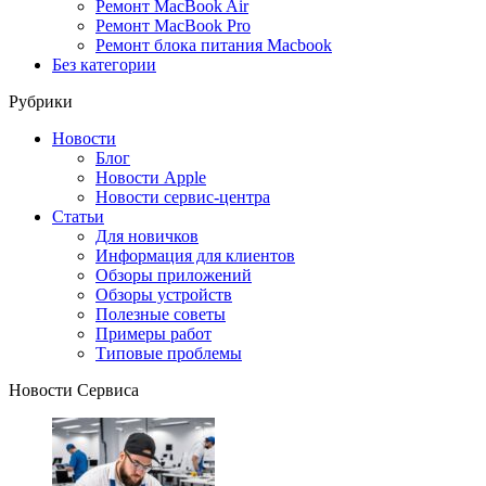
Ремонт MacBook Air
Ремонт MacBook Pro
Ремонт блока питания Macbook
Без категории
Рубрики
Новости
Блог
Новости Apple
Новости сервис-центра
Статьи
Для новичков
Информация для клиентов
Обзоры приложений
Обзоры устройств
Полезные советы
Примеры работ
Типовые проблемы
Новости Сервиса