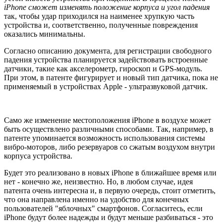
iPhone сможет изменять положение корпуса и угол падения
так, чтобы удар приходился на наименее хрупкую часть
устройства и, соответственно, полученные повреждения
оказались минимальны.
Согласно описанию документа, для регистрации свободного
падения устройства планируется задействовать встроенные
датчики, такие как акселерометр, гироскоп и GPS-модуль.
При этом, в патенте фигурирует и новый тип датчика, пока не
применяемый в устройствах Apple - ультразвуковой датчик.
Само же изменение местоположения iPhone в воздухе может
быть осуществлено различными способами. Так, например, в
патенте упоминается возможность использования системы
вибро-моторов, либо резервуаров со сжатым воздухом внутри
корпуса устройства.
Будет это реализовано в новых iPhone в ближайшее время или
нет - конечно же, неизвестно. Но, в любом случае, идея
патента очень интересна и, в первую очередь, стоит отметить,
что она направлена именно на удобство для конечных
пользователей "яблочных" смартфонов. Согласитесь, если
iPhone будут более надежды и будут меньше разбиваться - это