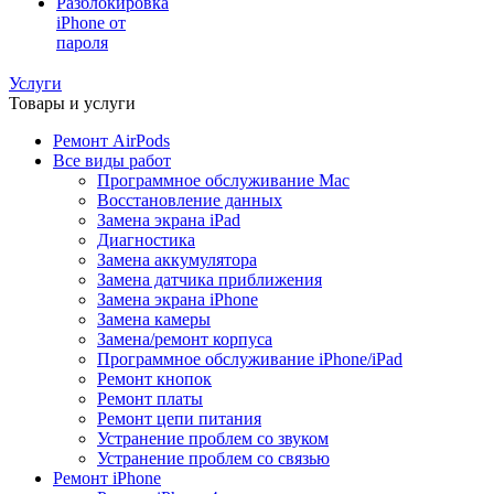
Разблокировка
iPhone от
пароля
Услуги
Товары и услуги
Ремонт AirPods
Все виды работ
Программное обслуживание Mac
Восстановление данных
Замена экрана iPad
Диагностика
Замена аккумулятора
Замена датчика приближения
Замена экрана iPhone
Замена камеры
Замена/ремонт корпуса
Программное обслуживание iPhone/iPad
Ремонт кнопок
Ремонт платы
Ремонт цепи питания
Устранение проблем со звуком
Устранение проблем со связью
Ремонт iPhone