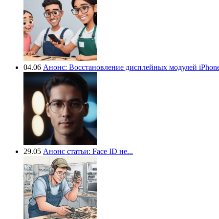
04.06
Анонс: Восстановление дисплейных модулей iPhone.
29.05
Анонс статьи: Face ID не...