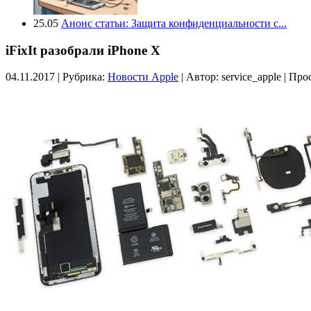
25.05
Анонс статьи: Защита конфиденциальности с...
iFixIt разобрали iPhone X
04.11.2017 | Рубрика:
Новости Apple
| Автор:
service_apple | Пр