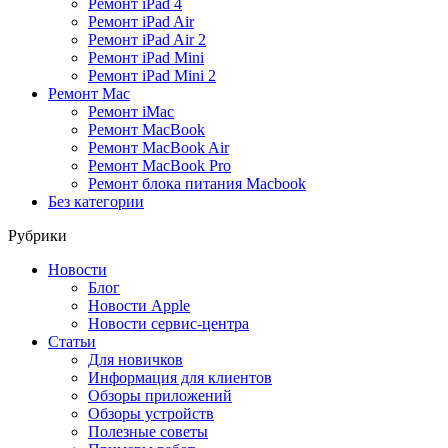
Ремонт iPad 4
Ремонт iPad Air
Ремонт iPad Air 2
Ремонт iPad Mini
Ремонт iPad Mini 2
Ремонт Mac
Ремонт iMac
Ремонт MacBook
Ремонт MacBook Air
Ремонт MacBook Pro
Ремонт блока питания Macbook
Без категории
Рубрики
Новости
Блог
Новости Apple
Новости сервис-центра
Статьи
Для новичков
Информация для клиентов
Обзоры приложений
Обзоры устройств
Полезные советы