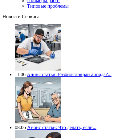
Примеры работ
Типовые проблемы
Новости Сервиса
11.06
Анонс статьи: Разбился экран айпада?...
08.06
Анонс статьи: Что делать, если...