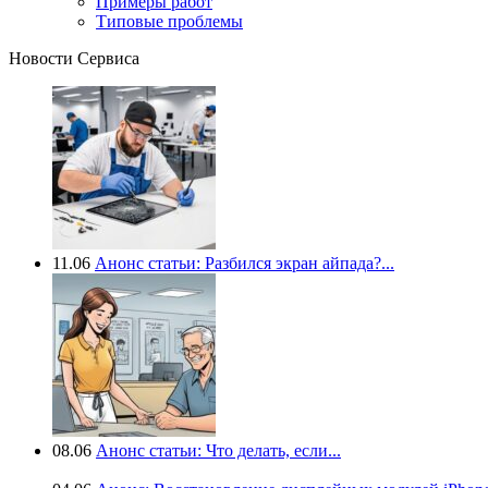
Примеры работ
Типовые проблемы
Новости Сервиса
11.06
Анонс статьи: Разбился экран айпада?...
08.06
Анонс статьи: Что делать, если...