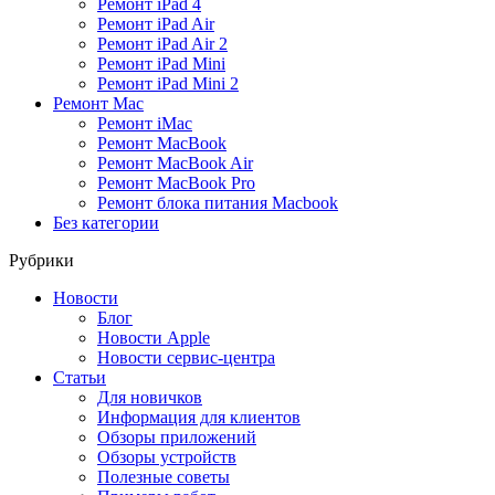
Ремонт iPad 4
Ремонт iPad Air
Ремонт iPad Air 2
Ремонт iPad Mini
Ремонт iPad Mini 2
Ремонт Mac
Ремонт iMac
Ремонт MacBook
Ремонт MacBook Air
Ремонт MacBook Pro
Ремонт блока питания Macbook
Без категории
Рубрики
Новости
Блог
Новости Apple
Новости сервис-центра
Статьи
Для новичков
Информация для клиентов
Обзоры приложений
Обзоры устройств
Полезные советы