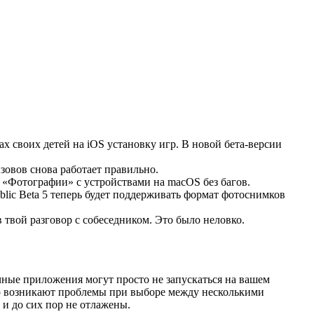
х своих детей на iOS установку игр. В новой бета-версии
зовов снова работает правильно.
 «Фотографии» с устройствами на macOS без багов.
lic Beta 5 теперь будет поддерживать формат фотоснимков
в твой разговор с собеседником. Это было неловко.
чные приложения могут просто не запускаться на вашем
апно возникают проблемы при выборе между несколькими
 и до сих пор не отлажены.