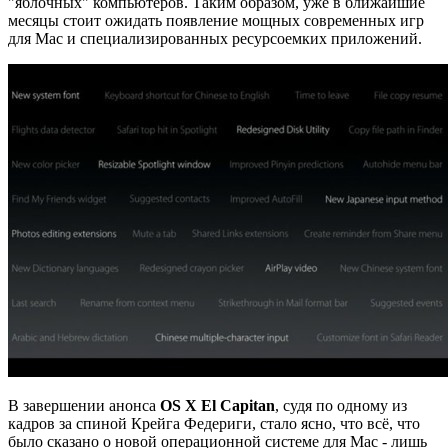
"яблочных" компьютеров. Таким образом, уже в ближайшие
месяцы стоит ожидать появление мощных современных игр
для Mac и специализированных ресурсоемких приложений.
В завершении анонса
OS X El Capitan
, судя по одному из
кадров за спиной Крейга Федериги, стало ясно, что всё, что
было сказано о новой операционной системе для Mac - лишь