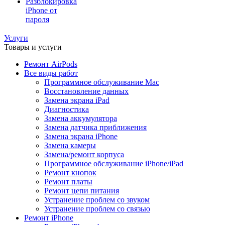
Разблокировка
iPhone от
пароля
Услуги
Товары и услуги
Ремонт AirPods
Все виды работ
Программное обслуживание Mac
Восстановление данных
Замена экрана iPad
Диагностика
Замена аккумулятора
Замена датчика приближения
Замена экрана iPhone
Замена камеры
Замена/ремонт корпуса
Программное обслуживание iPhone/iPad
Ремонт кнопок
Ремонт платы
Ремонт цепи питания
Устранение проблем со звуком
Устранение проблем со связью
Ремонт iPhone