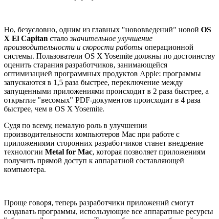
Но, безусловно, одним из главных "нововведений" новой
OS
X El Capitan
стало
значительное улучшение
производительности и скорости работы
операционной
системы. Пользователи OS X Yosemite должны по достоинству
оценить старания разработчиков, занимающейся
оптимизацией программных продуктов Apple: программы
запускаются в 1,5 раза быстрее, переключение между
запущенными приложениями происходит в 2 раза быстрее, а
открытие "весомых" PDF-документов происходит в 4 раза
быстрее, чем в OS X Yosemite.
Судя по всему, немалую роль в улучшении
производительности компьютеров Mac при работе с
приложениями сторонних разработчиков станет внедрение
технологии
Metal for Mac
, которая позволяет приложениям
получить прямой доступ к аппаратной составляющей
компьютера.
Проще говоря, теперь разработчики приложений смогут
создавать программы, использующие все аппаратные ресурсы