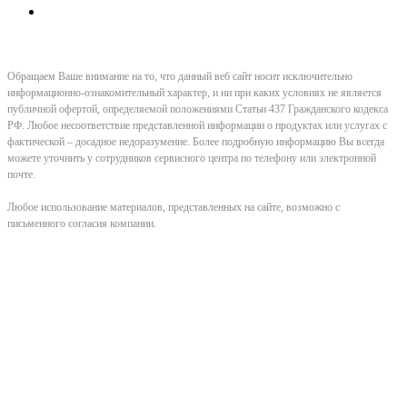
Обращаем Ваше внимание на то, что данный веб сайт носит исключительно
информационно-ознакомительный характер, и ни при каких условиях не является
публичной офертой, определяемой положениями Статьи 437 Гражданского кодекса
РФ. Любое несоответствие представленной информации о продуктах или услугах с
фактической – досадное недоразумение. Более подробную информацию Вы всегда
можете уточнить у сотрудников сервисного центра по телефону или электронной
почте.
Любое использование материалов, представленных на сайте, возможно с
письменного согласия компании.