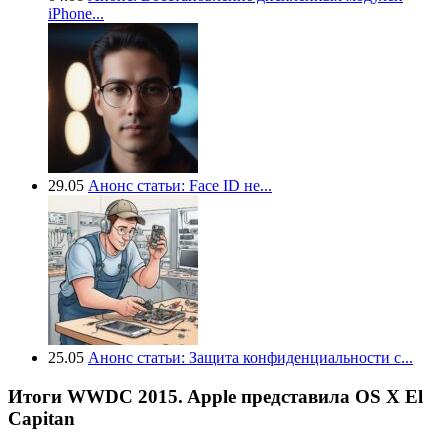
iPhone...
29.05
Анонс статьи: Face ID не...
25.05
Анонс статьи: Защита конфиденциальности с...
Итоги WWDC 2015. Apple представила OS X El
Capitan