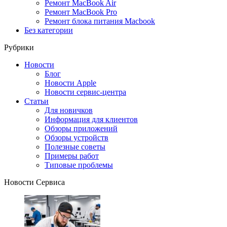
Ремонт MacBook Air
Ремонт MacBook Pro
Ремонт блока питания Macbook
Без категории
Рубрики
Новости
Блог
Новости Apple
Новости сервис-центра
Статьи
Для новичков
Информация для клиентов
Обзоры приложений
Обзоры устройств
Полезные советы
Примеры работ
Типовые проблемы
Новости Сервиса