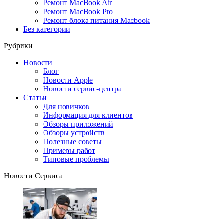
Ремонт MacBook Air
Ремонт MacBook Pro
Ремонт блока питания Macbook
Без категории
Рубрики
Новости
Блог
Новости Apple
Новости сервис-центра
Статьи
Для новичков
Информация для клиентов
Обзоры приложений
Обзоры устройств
Полезные советы
Примеры работ
Типовые проблемы
Новости Сервиса