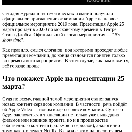
Сегодня журналисты тематических изданий получили
официальное приглашение от компании Apple на первое
официальное мероприятие 2019 года. Презентация Apple 25
марта пройдет в 20.00 по московскому времени в Театре
Стива Джобса. Официальный слоган мероприятия — "
It's
show time
".
Как правило, смысл слоганов, под которыми проходят любые
презентации компании, до конца становится понятен только
во время самого мероприятия. В этом случае, как нам кажется,
всё гораздо проще.
Что покажет Apple на презентации 25
марта?
Судя по всему, главной темой мероприятия станет запуск
новых контент-сервисов компании. В частности, речь пойдёт
об Apple Video — новом видео-сервисе компании. Суть его
будет заключаться в трансляции не только уже вышедших
фильмов или новинок проката, но и в производстве
собственного контента (фильмов и сериалов), аналогично
тому, как это делает Netflix. В связи с этим на предстоящем