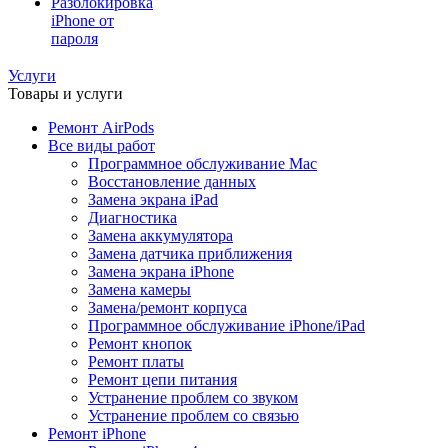
Разблокировка
iPhone от
пароля
Услуги
Товары и услуги
Ремонт AirPods
Все виды работ
Программное обслуживание Mac
Восстановление данных
Замена экрана iPad
Диагностика
Замена аккумулятора
Замена датчика приближения
Замена экрана iPhone
Замена камеры
Замена/ремонт корпуса
Программное обслуживание iPhone/iPad
Ремонт кнопок
Ремонт платы
Ремонт цепи питания
Устранение проблем со звуком
Устранение проблем со связью
Ремонт iPhone