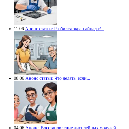
11.06
Анонс статьи: Разбился экран айпада?...
08.06
Анонс статьи: Что делать, если...
04.06
Анонс: Восстановление дисплейных модулей