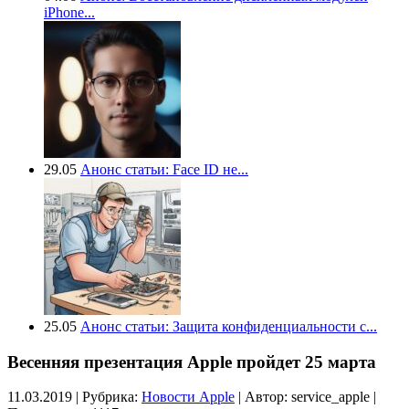
iPhone...
29.05
Анонс статьи: Face ID не...
25.05
Анонс статьи: Защита конфиденциальности с...
Весенняя презентация Apple пройдет 25 марта
11.03.2019 | Рубрика:
Новости Apple
| Автор:
service_apple |