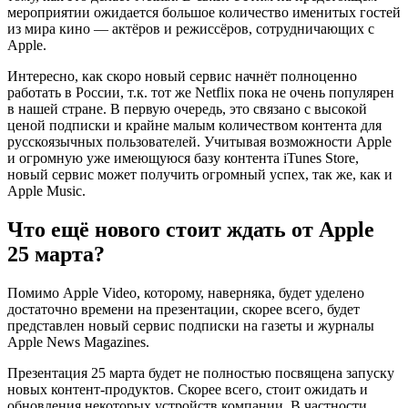
мероприятии ожидается большое количество именитых гостей
из мира кино — актёров и режиссёров, сотрудничающих с
Apple.
Интересно, как скоро новый сервис начнёт полноценно
работать в России, т.к. тот же Netflix пока не очень популярен
в нашей стране. В первую очередь, это связано с высокой
ценой подписки и крайне малым количеством контента для
русскоязычных пользователей. Учитывая возможности Apple
и огромную уже имеющуюся базу контента iTunes Store,
новый сервис может получить огромный успех, так же, как и
Apple Music.
Что ещё нового стоит ждать от Apple
25 марта?
Помимо Apple Video, которому, наверняка, будет уделено
достаточно времени на презентации, скорее всего, будет
представлен новый сервис подписки на газеты и журналы
Apple News Magazines.
Презентация 25 марта будет не полностью посвящена запуску
новых контент-продуктов. Скорее всего, стоит ожидать и
обновления некоторых устройств компании. В частности,