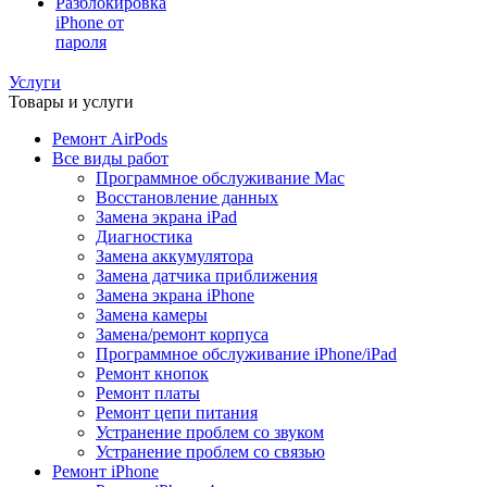
Разблокировка
iPhone от
пароля
Услуги
Товары и услуги
Ремонт AirPods
Все виды работ
Программное обслуживание Mac
Восстановление данных
Замена экрана iPad
Диагностика
Замена аккумулятора
Замена датчика приближения
Замена экрана iPhone
Замена камеры
Замена/ремонт корпуса
Программное обслуживание iPhone/iPad
Ремонт кнопок
Ремонт платы
Ремонт цепи питания
Устранение проблем со звуком
Устранение проблем со связью
Ремонт iPhone