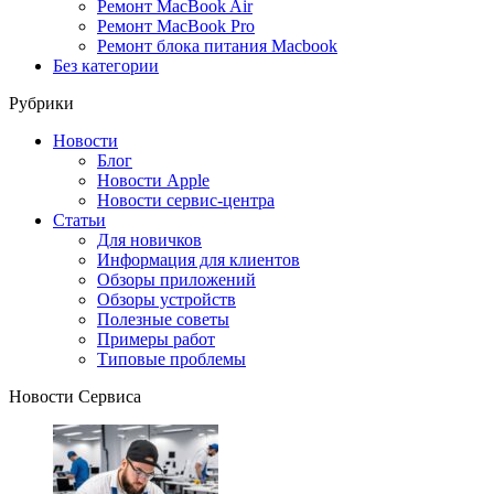
Ремонт MacBook Air
Ремонт MacBook Pro
Ремонт блока питания Macbook
Без категории
Рубрики
Новости
Блог
Новости Apple
Новости сервис-центра
Статьи
Для новичков
Информация для клиентов
Обзоры приложений
Обзоры устройств
Полезные советы
Примеры работ
Типовые проблемы
Новости Сервиса