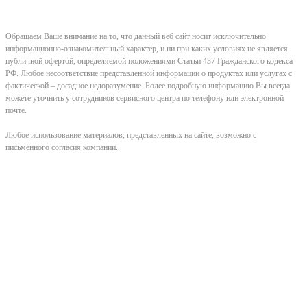
Обращаем Ваше внимание на то, что данный веб сайт носит исключительно
информационно-ознакомительный характер, и ни при каких условиях не является
публичной офертой, определяемой положениями Статьи 437 Гражданского кодекса
РФ. Любое несоответствие представленной информации о продуктах или услугах с
фактической – досадное недоразумение. Более подробную информацию Вы всегда
можете уточнить у сотрудников сервисного центра по телефону или электронной
почте.
Любое использование материалов, представленных на сайте, возможно с
письменного согласия компании.