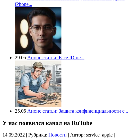
iPhone...
29.05
Анонс статьи: Face ID не...
25.05
Анонс статьи: Защита конфиденциальности с...
У нас появился канал на RuTube
14.09.2022 | Рубрика:
Новости
| Автор:
service_apple |