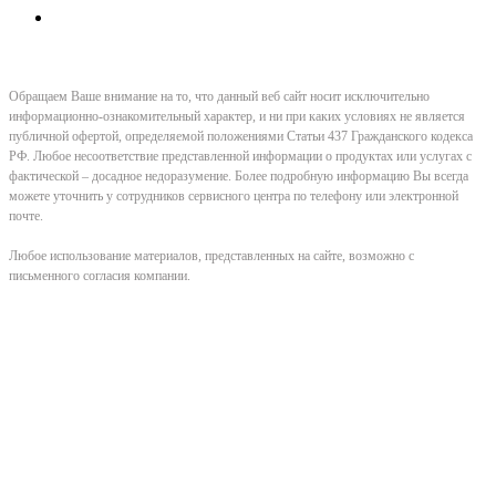
Обращаем Ваше внимание на то, что данный веб сайт носит исключительно
информационно-ознакомительный характер, и ни при каких условиях не является
публичной офертой, определяемой положениями Статьи 437 Гражданского кодекса
РФ. Любое несоответствие представленной информации о продуктах или услугах с
фактической – досадное недоразумение. Более подробную информацию Вы всегда
можете уточнить у сотрудников сервисного центра по телефону или электронной
почте.
Любое использование материалов, представленных на сайте, возможно с
письменного согласия компании.