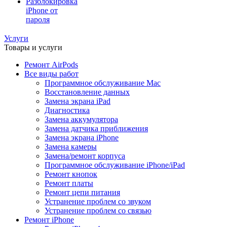
Разблокировка
iPhone от
пароля
Услуги
Товары и услуги
Ремонт AirPods
Все виды работ
Программное обслуживание Mac
Восстановление данных
Замена экрана iPad
Диагностика
Замена аккумулятора
Замена датчика приближения
Замена экрана iPhone
Замена камеры
Замена/ремонт корпуса
Программное обслуживание iPhone/iPad
Ремонт кнопок
Ремонт платы
Ремонт цепи питания
Устранение проблем со звуком
Устранение проблем со связью
Ремонт iPhone