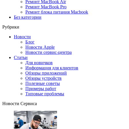
Ремонт MacBook Air
Ремонт MacBook Pro
Ремонт блока питания Macbook
Без категории
Рубрики
Новости
Блог
Новости Apple
Новости сервис-центра
Статьи
Для новичков
Информация для клиентов
Обзоры приложений
Обзоры устройств
Полезные советы
Примеры работ
Типовые проблемы
Новости Сервиса