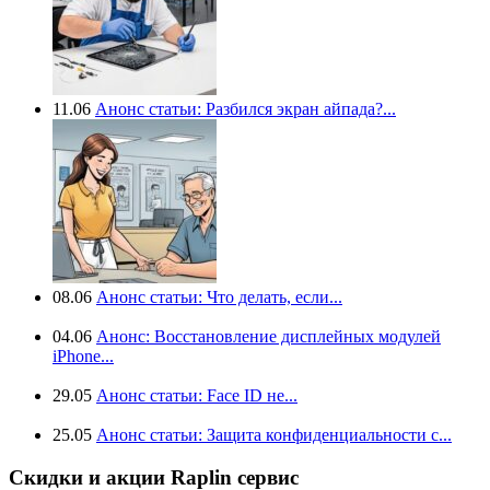
11.06
Анонс статьи: Разбился экран айпада?...
08.06
Анонс статьи: Что делать, если...
04.06
Анонс: Восстановление дисплейных модулей
iPhone...
29.05
Анонс статьи: Face ID не...
25.05
Анонс статьи: Защита конфиденциальности с...
Скидки и акции Raplin сервис