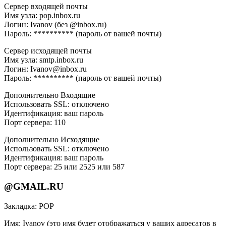
Сервер входящей почты
Имя узла: pop.inbox.ru
Логин: Ivanov (без @inbox.ru)
Пароль: ********** (пароль от вашей почты)
Сервер исходящей почты
Имя узла: smtp.inbox.ru
Логин: Ivanov@inbox.ru
Пароль: ********** (пароль от вашей почты)
Дополнительно Входящие
Использовать SSL: отключено
Идентификация: ваш пароль
Порт сервера: 110
Дополнительно Исходящие
Использовать SSL: отключено
Идентификация: ваш пароль
Порт сервера: 25 или 2525 или 587
@GMAIL.RU
Закладка: РОР
Имя: Ivanov (это имя будет отображаться у ваших адресатов в