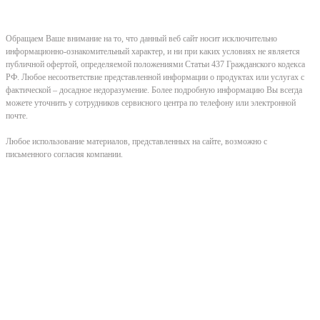
Обращаем Ваше внимание на то, что данный веб сайт носит исключительно
информационно-ознакомительный характер, и ни при каких условиях не является
публичной офертой, определяемой положениями Статьи 437 Гражданского кодекса
РФ. Любое несоответствие представленной информации о продуктах или услугах с
фактической – досадное недоразумение. Более подробную информацию Вы всегда
можете уточнить у сотрудников сервисного центра по телефону или электронной
почте.
Любое использование материалов, представленных на сайте, возможно с
письменного согласия компании.