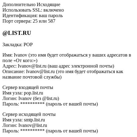
Дополнительно Исходящие
Использовать SSL: включено
Идентификация: ваш пароль
Порт сервера: 25 или 587
@LIST.RU
Закладка: РОР
Имя: Ivanov (это имя будет отображаться у ваших адресатов в
поле «От кого:»)
Адрес: Ivanov@list.ru (ваш адрес электронной почты)
Описание: Ivanov@list.ru (это имя будет отображаться как
название почтовой службы)
Сервер входящей почты
Имя узла: pop.list.ru
Логин: Ivanov (без @list.ru)
Пароль: ********** (пароль от вашей почты)
Сервер исходящей почты
Имя узла: smtp.list.ru
Логин: Ivanov@list.ru
Пароль: ********** (пароль от вашей почты)