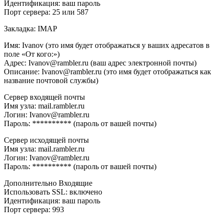
Идентификация: ваш пароль
Порт сервера: 25 или 587
Закладка: IMAP
Имя: Ivanov (это имя будет отображаться у ваших адресатов в
поле «От кого:»)
Адрес: Ivanov@rambler.ru (ваш адрес электронной почты)
Описание: Ivanov@rambler.ru (это имя будет отображаться как
название почтовой службы)
Сервер входящей почты
Имя узла: mail.rambler.ru
Логин: Ivanov@rambler.ru
Пароль: ********** (пароль от вашей почты)
Сервер исходящей почты
Имя узла: mail.rambler.ru
Логин: Ivanov@rambler.ru
Пароль: ********** (пароль от вашей почты)
Дополнительно Входящие
Использовать SSL: включено
Идентификация: ваш пароль
Порт сервера: 993