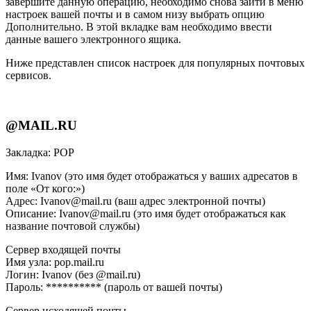
завершите данную операцию, необходимо снова зайти в меню
настроек вашей почты и в самом низу выбрать опцию
Дополнительно. В этой вкладке вам необходимо ввести
данные вашего электронного ящика.
Ниже представлен список настроек для популярных почтовых
сервисов.
@MAIL.RU
Закладка: РОР
Имя: Ivanov (это имя будет отображаться у ваших адресатов в
поле «От кого:»)
Адрес: Ivanov@mail.ru (ваш адрес электронной почты)
Описание: Ivanov@mail.ru (это имя будет отображаться как
название почтовой службы)
Сервер входящей почты
Имя узла: pop.mail.ru
Логин: Ivanov (без @mail.ru)
Пароль: ********** (пароль от вашей почты)
Сервер исходящей почты