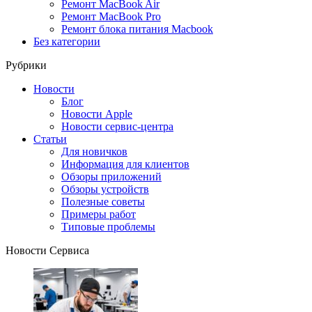
Ремонт MacBook Air
Ремонт MacBook Pro
Ремонт блока питания Macbook
Без категории
Рубрики
Новости
Блог
Новости Apple
Новости сервис-центра
Статьи
Для новичков
Информация для клиентов
Обзоры приложений
Обзоры устройств
Полезные советы
Примеры работ
Типовые проблемы
Новости Сервиса