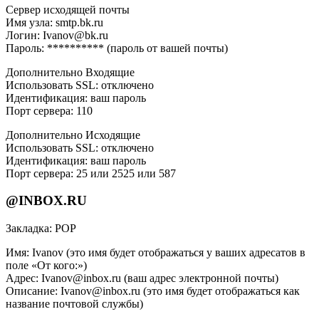
Сервер исходящей почты
Имя узла: smtp.bk.ru
Логин: Ivanov@bk.ru
Пароль: ********** (пароль от вашей почты)
Дополнительно Входящие
Использовать SSL: отключено
Идентификация: ваш пароль
Порт сервера: 110
Дополнительно Исходящие
Использовать SSL: отключено
Идентификация: ваш пароль
Порт сервера: 25 или 2525 или 587
@INBOX.RU
Закладка: РОР
Имя: Ivanov (это имя будет отображаться у ваших адресатов в
поле «От кого:»)
Адрес: Ivanov@inbox.ru (ваш адрес электронной почты)
Описание: Ivanov@inbox.ru (это имя будет отображаться как
название почтовой службы)