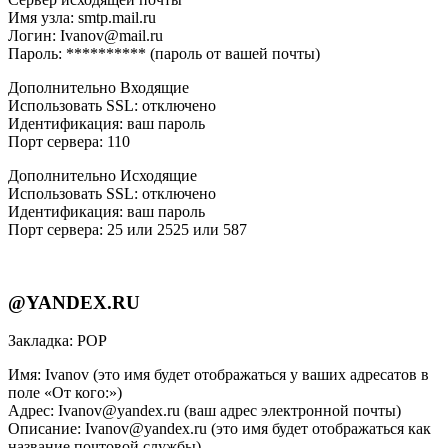
Имя узла: smtp.mail.ru
Логин: Ivanov@mail.ru
Пароль: ********** (пароль от вашей почты)
Дополнительно Входящие
Использовать SSL: отключено
Идентификация: ваш пароль
Порт сервера: 110
Дополнительно Исходящие
Использовать SSL: отключено
Идентификация: ваш пароль
Порт сервера: 25 или 2525 или 587
@YANDEX.RU
Закладка: РОР
Имя: Ivanov (это имя будет отображаться у ваших адресатов в
поле «От кого:»)
Адрес: Ivanov@yandex.ru (ваш адрес электронной почты)
Описание: Ivanov@yandex.ru (это имя будет отображаться как
название почтовой службы)