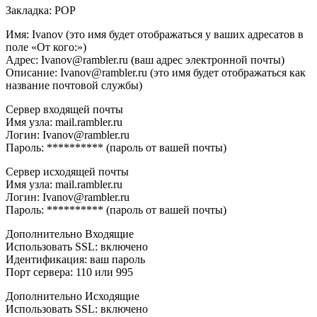
Закладка: РОР
Имя: Ivanov (это имя будет отображаться у ваших адресатов в
поле «От кого:»)
Адрес: Ivanov@rambler.ru (ваш адрес электронной почты)
Описание: Ivanov@rambler.ru (это имя будет отображаться как
название почтовой службы)
Сервер входящей почты
Имя узла: mail.rambler.ru
Логин: Ivanov@rambler.ru
Пароль: ********** (пароль от вашей почты)
Сервер исходящей почты
Имя узла: mail.rambler.ru
Логин: Ivanov@rambler.ru
Пароль: ********** (пароль от вашей почты)
Дополнительно Входящие
Использовать SSL: включено
Идентификация: ваш пароль
Порт сервера: 110 или 995
Дополнительно Исходящие
Использовать SSL: включено