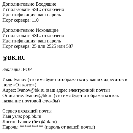
Дополнительно Входящие
Использовать SSL: отключено
Идентификация: ваш пароль
Порт сервера: 110
Дополнительно Исходящие
Использовать SSL: отключено
Идентификация: ваш пароль
Порт сервера: 25 или 2525 или 587
@BK.RU
Закладка: РОР
Имя: Ivanov (это имя будет отображаться у ваших адресатов в
поле «От кого:»)
Адрес: Ivanov@bk.ru (ваш адрес электронной почты)
Описание: Ivanov@bk.ru (это имя будет отображаться как
название почтовой службы)
Сервер входящей почты
Имя узла: pop.bk.ru
Логин: Ivanov (без @bk.ru)
Пароль: ********** (пароль от вашей почты)