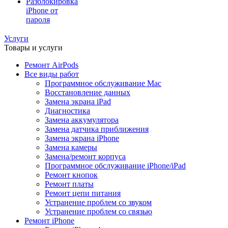
Разблокировка
iPhone от
пароля
Услуги
Товары и услуги
Ремонт AirPods
Все виды работ
Программное обслуживание Mac
Восстановление данных
Замена экрана iPad
Диагностика
Замена аккумулятора
Замена датчика приближения
Замена экрана iPhone
Замена камеры
Замена/ремонт корпуса
Программное обслуживание iPhone/iPad
Ремонт кнопок
Ремонт платы
Ремонт цепи питания
Устранение проблем со звуком
Устранение проблем со связью
Ремонт iPhone