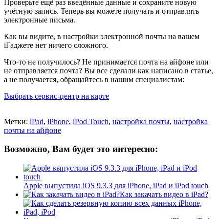
Проверьте ещё раз введённые данные и сохраните новую
учётную запись. Теперь вы можете получать и отправлять
электронные письма.
Как вы видите, в настройки электронной почты на вашем
iГаджете нет ничего сложного.
Что-то не получилось? Не принимается почта на айфоне или
не отправляется почта? Вы все сделали как написано в статье,
а не получается, обращайтесь в нашим специалистам:
Выбрать сервис-центр на карте
Метки:
iPad
,
iPhone
,
iPod Touch
,
настройка почты
,
настройка
почты на айфоне
Возможно, Вам будет это интересно:
Apple выпустила iOS 9.3.3 для iPhone, iPad и iPod touch
Как закачать видео в iPad?